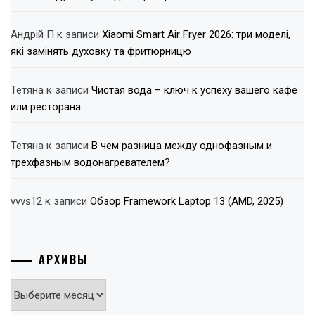
Андрій П
к записи
Xiaomi Smart Air Fryer 2026: три моделі,
які замінять духовку та фритюрницю
Тетяна
к записи
Чистая вода – ключ к успеху вашего кафе
или ресторана
Тетяна
к записи
В чем разница между однофазным и
трехфазным водонагревателем?
vvvs12
к записи
Обзор Framework Laptop 13 (AMD, 2025)
АРХИВЫ
Архивы