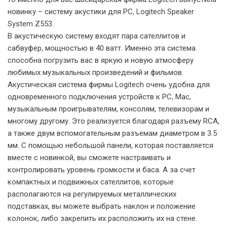
новинку – систему акустики для PC, Logitech Speaker
System Z553.
В акустическую систему входят пара сателлитов и
сабвуфер, мощностью в 40 ватт. Именно эта система
способна погрузить вас в яркую и новую атмосферу
любимых музыкальных произведений и фильмов.
Акустическая система фирмы Logitech очень удобна для
одновременного подключения устройств к PC, Mac,
музыкальным проигрывателям, консолям, телевизорам и
многому другому. Это реализуется благодаря разъему RCA,
а также двум вспомогательным разъемам диаметром в 3.5
мм. С помощью небольшой панели, которая поставляется
вместе с новинкой, вы сможете настраивать и
контролировать уровень громкости и баса. А за счет
компактных и подвижных сателлитов, которые
располагаются на регулируемых металлических
подставках, вы можете выбрать наклон и положение
колонок, либо закрепить их расположить их на стене.