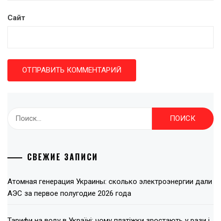
Сайт
Найти:
СВЕЖИЕ ЗАПИСИ
Атомная генерация Украины: сколько электроэнергии дали
АЭС за первое полугодие 2026 года
Тарифи на воду в Україні: чому платіжки зростають у рази і