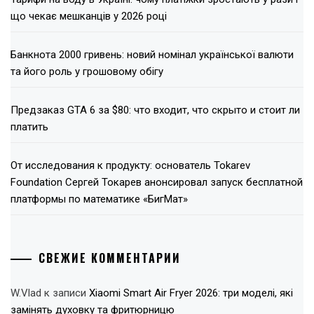
що чекає мешканців у 2026 році
Банкнота 2000 гривень: новий номінал української валюти
та його роль у грошовому обігу
Предзаказ GTA 6 за $80: что входит, что скрыто и стоит ли
платить
От исследования к продукту: основатель Tokarev
Foundation Сергей Токарев анонсировал запуск бесплатной
платформы по математике «БигМат»
СВЕЖИЕ КОММЕНТАРИИ
W.Vlad
к записи
Xiaomi Smart Air Fryer 2026: три моделі, які
замінять духовку та фритюрницю