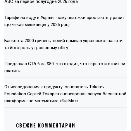
АЭС за первое полугодие 2026 года
Тарифи на воду в Україні: чому платіжки зростають у рази і
що чекає мешканців у 2026 році
Банкнота 2000 гривень: новий номінал української валюти
та його роль у грошовому обігу
Предзаказ GTA 6 за $80: что входит, что скрыто и стоит ли
платить
От исследования к продукту: основатель Tokarev
Foundation Сергей Токарев анонсировал запуск бесплатной
платформы по математике «БигМат»
СВЕЖИЕ КОММЕНТАРИИ