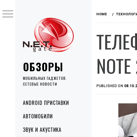
Skip
to
HOME
ТЕХНОЛОГ
content
ТЕЛЕ
NOTE 
ОБЗОРЫ
МОБИЛЬНЫХ ГАДЖЕТОВ.
СЕТЕВЫЕ НОВОСТИ
PUBLISHED ON
08.10.
Primary
ANDROID ПРИСТАВКИ
Menu
АВТОМОБИЛИ
ЗВУК И АКУСТИКА