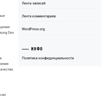
Лента записей
ные
Лента комментариев
ощения
WordPress.org
sung Dex
ИНФО
и
Политика конфиденциальности
жения
ачестве.
исал