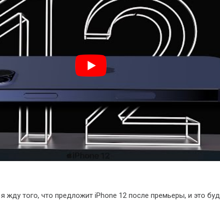
я жду того, что предложит iPhone 12 после премьеры, и это бу