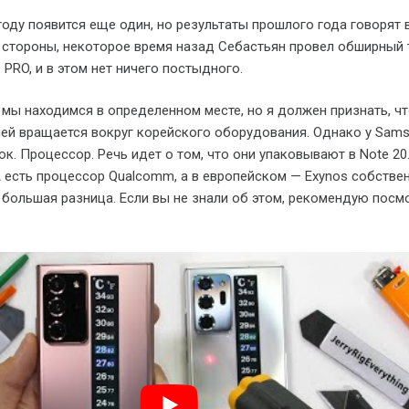
году появится еще один, но результаты прошлого года говорят 
 стороны, некоторое время назад Себастьян провел обширный 
 PRO, и в этом нет ничего постыдного.
мы находимся в определенном месте, но я должен признать, ч
й вращается вокруг корейского оборудования. Однако у Sams
к. Процессор. Речь идет о том, что они упаковывают в Note 20.
есть процессор Qualcomm, а в европейском — Exynos собстве
 большая разница. Если вы не знали об этом, рекомендую посм