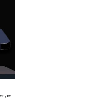
дет уже