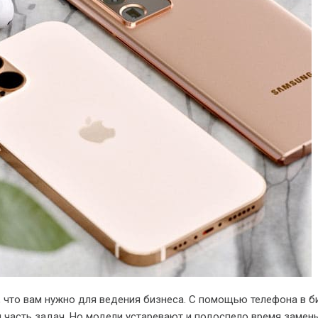
, что вам нужно для ведения бизнеса. С помощью телефона в б
 часть задач. Но модели устаревают и подоспело время замены