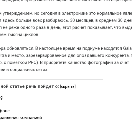
м утверждением, но сегодня в электронике это нормальное явле
я здесь больше всех разбираюсь. 30 месяцев, в среднем 30 дней
 не реже одного раза в день, этот расчет показывает, что вы
ем тысяча циклов.
ора обновляться. В настоящее время на подиуме находятся Gala
 Ultra и место, зарезервированное для опоздавшего конкурента, 
о, с пометкой PRO). В приоритете качество фотографий за счет
й в социальных сетях.
ной статье речь пойдет о:
[
скрыть
]
ng
тфоне
равления компанией