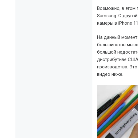
Возможно, в этом 
Samsung. С другой
камеры в iPhone 11
На данный момент 
большинство мысле
большой недостато
дистрибутиве США 
производства. Это
видео ниже.