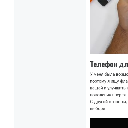
Телефон дл
У меня была возмо
поэтому я ищу фла
вещей и улучшить 
поколения вперед 
С другой стороны,
выборе.