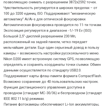
позволяющую снимать с разрешением 3872х2592 точек.
Чувствительность регулируется в широких пределах – от
100 до 3200 единиц ISO. Поддерживают ”механическую
автоматику” Ai/Ai-s для оптической фокусировки.
Автоматическая фокусировка проводится по 11-ти точкам.
Экспозиция регулируется в диапазоне -1/-19 Ev (ISO).
Большой 2,5”-дисплей разрешением 230 Мп,
расположенный на задней панели, четко передает
мельчайшие детали. Еще один серьезный довод в пользу
камеры – возможность настройки русскоязычного меню.
Nikon D200 имеет встроенную систему GPS, позволяющую
определять и сохранять координаты точки съемки. Обмен
данными осуществляется по стандарту USB2.0.
Поддерживает карты флэш-памяти формата CompactFlash.
Возможно сохранение до 40 пользовательских настроек.
Функция дистанционного управления доступна в
проводном (стандарт MC-30/36) и беспроводном (стандарт
IEEE 802.11 b/g) режимах.
Питание фотокамеры обеспечивают Li-Ion аккумуляторы,