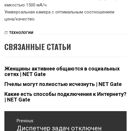
емкостью 1500 мА/ч.
Универсальная камера с оптимальным соотношением
цена/качество.
ТЕХНОЛОГИИ
СВЯЗАННЫЕ СТАТЬИ
Женщины активнее общаются в социальных
сетях | NET Gate
Пчелы могут полностью исчезнуть | NET Gate
Какие есть способы подключения к Интернету?
| NET Gate
Навигация
Previous
по
Диспетчер задач отключен
Previous