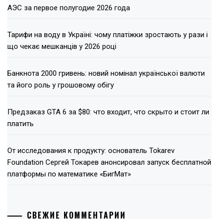
АЭС за первое полугодие 2026 года
Тарифи на воду в Україні: чому платіжки зростають у рази і
що чекає мешканців у 2026 році
Банкнота 2000 гривень: новий номінал української валюти
та його роль у грошовому обігу
Предзаказ GTA 6 за $80: что входит, что скрыто и стоит ли
платить
От исследования к продукту: основатель Tokarev
Foundation Сергей Токарев анонсировал запуск бесплатной
платформы по математике «БигМат»
СВЕЖИЕ КОММЕНТАРИИ