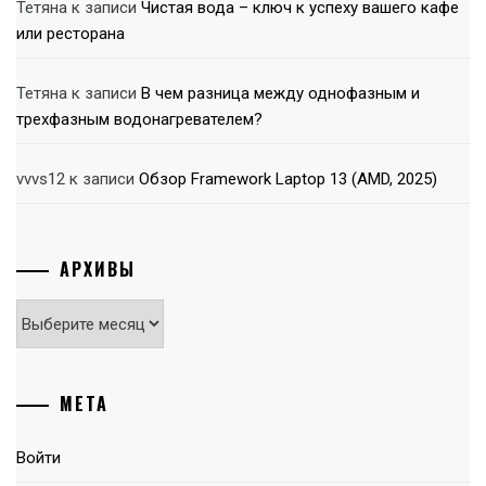
Тетяна
к записи
Чистая вода – ключ к успеху вашего кафе
или ресторана
Тетяна
к записи
В чем разница между однофазным и
трехфазным водонагревателем?
vvvs12
к записи
Обзор Framework Laptop 13 (AMD, 2025)
АРХИВЫ
Архивы
МЕТА
Войти