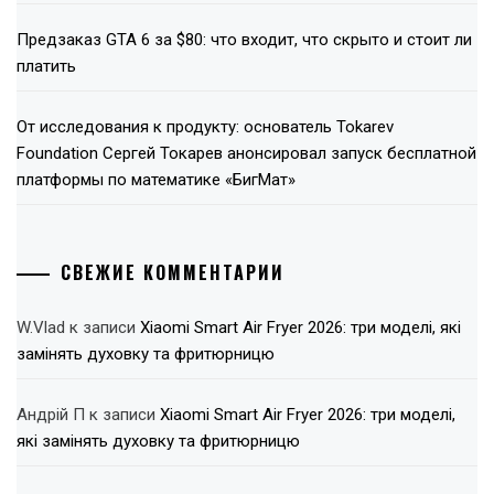
Предзаказ GTA 6 за $80: что входит, что скрыто и стоит ли
платить
От исследования к продукту: основатель Tokarev
Foundation Сергей Токарев анонсировал запуск бесплатной
платформы по математике «БигМат»
СВЕЖИЕ КОММЕНТАРИИ
W.Vlad
к записи
Xiaomi Smart Air Fryer 2026: три моделі, які
замінять духовку та фритюрницю
Андрій П
к записи
Xiaomi Smart Air Fryer 2026: три моделі,
які замінять духовку та фритюрницю