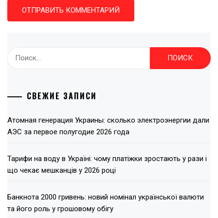
Найти:
СВЕЖИЕ ЗАПИСИ
Атомная генерация Украины: сколько электроэнергии дали
АЭС за первое полугодие 2026 года
Тарифи на воду в Україні: чому платіжки зростають у рази і
що чекає мешканців у 2026 році
Банкнота 2000 гривень: новий номінал української валюти
та його роль у грошовому обігу