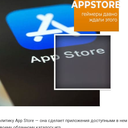
олитику App Store — она сделает приложения доступными в нем
своему облачному каталогу игр.