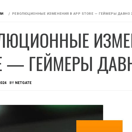
ИИ
РЕВОЛЮЦИОННЫЕ ИЗМЕНЕНИЯ В APP STORE — ГЕЙМЕРЫ ДАВНО
ЛЮЦИОННЫЕ ИЗМЕН
E — ГЕЙМЕРЫ ДАВ
2024
BY
NETGATE