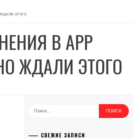
 ЖДАЛИ ЭТОГО
ЕНИЯ В APP
НО ЖДАЛИ ЭТОГО
Найти:
СВЕЖИЕ ЗАПИСИ