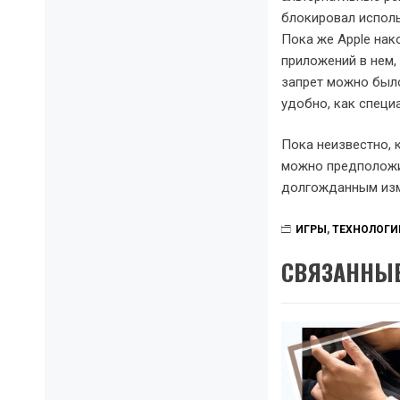
блокировал использ
Пока же Apple нак
приложений в нем,
запрет можно было
удобно, как специ
Пока неизвестно, к
можно предположит
долгожданным изме
ИГРЫ
,
ТЕХНОЛОГИ
СВЯЗАННЫЕ