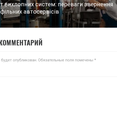
т вихлопних систем: переваги звернення
фільних автосервісів
 КОММЕНТАРИЙ
е будет опубликован.
Обязательные поля помечены
*