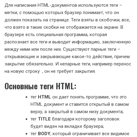
Для написания HTML-документов используются теги –
метки, с помощью которых браузер понимает, что он
должен показать на странице. Теги взяты в скобочки, все,
что взято в такие скобки не отображается на экране. В
браузере есть специальная программа, которая
распознает все теги и выводит информацию, заключенную
между ними или после них. Существуют парные теги –
открывающие и закрывающие какое-то действие, причем
закрытие обязательно. И непарные теги, например перенос
на новую строку , он не требует закрытия.
Основные теги HTML:
тег
HTML
он дает понять программе, что это
HTML документ и ставится открытый в самом
верху, а закрытый в самом низу документа;
тег
TITLE
благодаря которому заголовок
будет виден на вкладке браузера;
тег
BODY
, который ограничивает все видимое