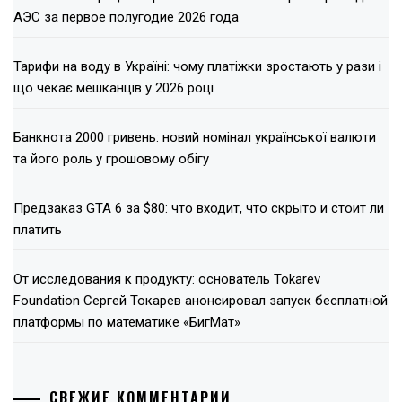
АЭС за первое полугодие 2026 года
Тарифи на воду в Україні: чому платіжки зростають у рази і
що чекає мешканців у 2026 році
Банкнота 2000 гривень: новий номінал української валюти
та його роль у грошовому обігу
Предзаказ GTA 6 за $80: что входит, что скрыто и стоит ли
платить
От исследования к продукту: основатель Tokarev
Foundation Сергей Токарев анонсировал запуск бесплатной
платформы по математике «БигМат»
СВЕЖИЕ КОММЕНТАРИИ