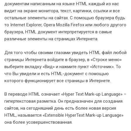
документам написанным на языке HTML каждый из нас
видит на экране монитора, текст, картинки, ссылки и все
остальные элементы на сайтах. С помощью браузера будь
то Internet Explorer, Opera Mozilla Firefox или любого другого
браузера, HTML документ интерпретируется в самые
различные элементы на страницах Интернета.
Для того чтобы своими глазами увидеть HTML файл любой
страницы Интернета войдите в браузер, в «Строке меню»
выберите вкладку «Вид» и нажмите пункт «Источник». То
что Вы увидели и есть HTML-документ с помощью
которого функционирует все страницы в Интернете.
В переводе HTML означает «Hyper Text Mark-up Language» –
гипертекстовая разметка. Он предназначен для создания
сайтов, на сегодняшний день есть более новая версия
HTML, называется «Extensible HyperText Mark-up Language»
она более усовершенствованная.