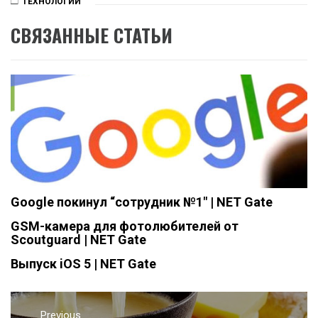
ТЕХНОЛОГИИ
СВЯЗАННЫЕ СТАТЬИ
Google покинул “сотрудник №1″ | NET Gate
GSM-камера для фотолюбителей от
Scoutguard | NET Gate
Выпуск iOS 5 | NET Gate
Навигация
Previous