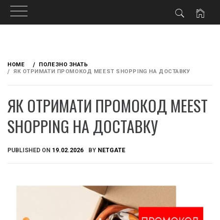
Skip
to
HOME
ПОЛЕЗНО ЗНАТЬ
content
ЯК ОТРИМАТИ ПРОМОКОД MEEST SHOPPING НА ДОСТАВКУ
ЯК ОТРИМАТИ ПРОМОКОД MEEST
SHOPPING НА ДОСТАВКУ
PUBLISHED ON
19.02.2026
BY
NETGATE