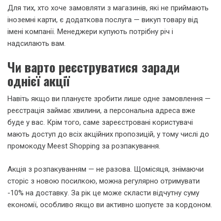
Для тих, хто хоче замовляти з магазинів, які не приймають
іноземні карти, є додаткова послуга — викуп товару від
імені компанії. Менеджери купують потрібну річ і
надсилають вам.
Чи варто реєструватися заради
однієї акції
Навіть якщо ви плануєте зробити лише одне замовлення —
реєстрація займає хвилини, а персональна адреса вже
буде у вас. Крім того, саме зареєстровані користувачі
мають доступ до всіх акційних пропозицій, у тому числі до
промокоду Meest Shopping за розпакування.
Акція з розпакуванням — не разова. Щомісяця, знімаючи
сторіс з новою посилкою, можна регулярно отримувати
-10% на доставку. За рік це може скласти відчутну суму
економії, особливо якщо ви активно шопуєте за кордоном.