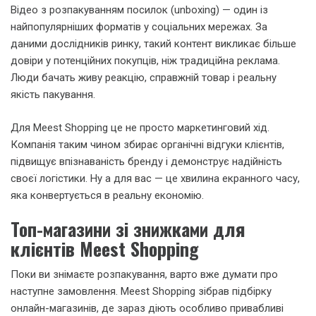
Відео з розпакуванням посилок (unboxing) — один із
найпопулярніших форматів у соціальних мережах. За
даними дослідників ринку, такий контент викликає більше
довіри у потенційних покупців, ніж традиційна реклама.
Люди бачать живу реакцію, справжній товар і реальну
якість пакування.
Для Meest Shopping це не просто маркетинговий хід.
Компанія таким чином збирає органічні відгуки клієнтів,
підвищує впізнаваність бренду і демонструє надійність
своєї логістики. Ну а для вас — це хвилина екранного часу,
яка конвертується в реальну економію.
Топ-магазини зі знижками для
клієнтів Meest Shopping
Поки ви знімаєте розпакування, варто вже думати про
наступне замовлення. Meest Shopping зібрав підбірку
онлайн-магазинів, де зараз діють особливо привабливі