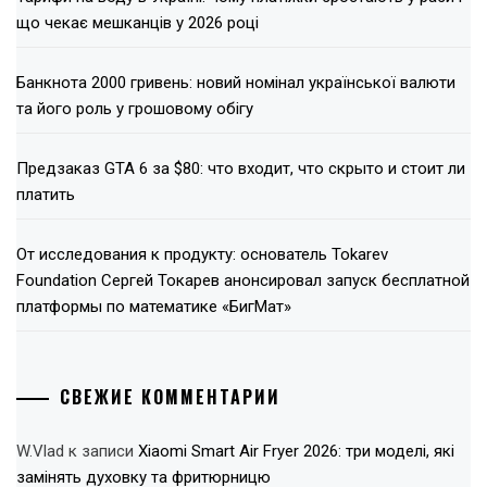
що чекає мешканців у 2026 році
Банкнота 2000 гривень: новий номінал української валюти
та його роль у грошовому обігу
Предзаказ GTA 6 за $80: что входит, что скрыто и стоит ли
платить
От исследования к продукту: основатель Tokarev
Foundation Сергей Токарев анонсировал запуск бесплатной
платформы по математике «БигМат»
СВЕЖИЕ КОММЕНТАРИИ
W.Vlad
к записи
Xiaomi Smart Air Fryer 2026: три моделі, які
замінять духовку та фритюрницю