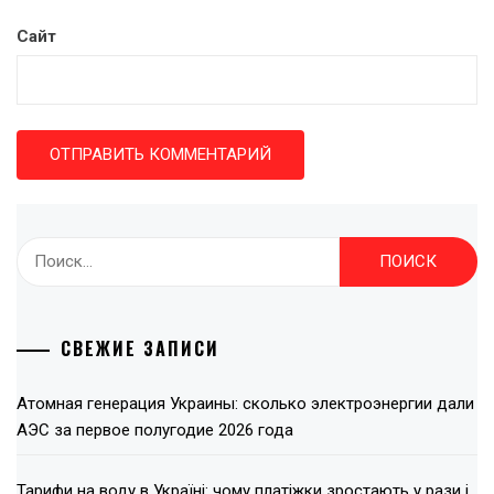
Сайт
Найти:
СВЕЖИЕ ЗАПИСИ
Атомная генерация Украины: сколько электроэнергии дали
АЭС за первое полугодие 2026 года
Тарифи на воду в Україні: чому платіжки зростають у рази і