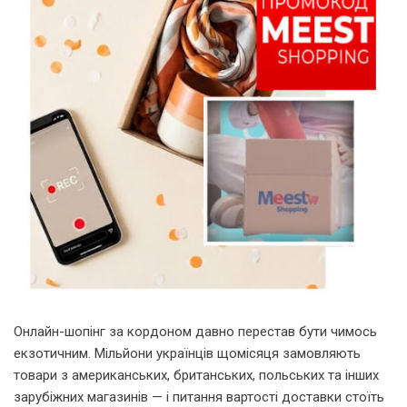
Онлайн-шопінг за кордоном давно перестав бути чимось
екзотичним. Мільйони українців щомісяця замовляють
товари з американських, британських, польських та інших
зарубіжних магазинів — і питання вартості доставки стоїть