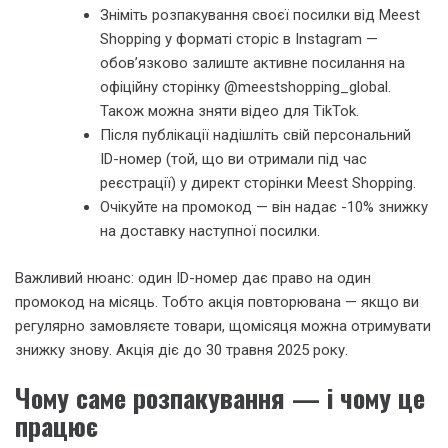
Зніміть розпакування своєї посилки від Meest
Shopping у форматі сторіс в Instagram —
обов’язково залиште активне посилання на
офіційну сторінку @meestshopping_global.
Також можна зняти відео для TikTok.
Після публікації надішліть свій персональний
ID-номер (той, що ви отримали під час
реєстрації) у директ сторінки Meest Shopping.
Очікуйте на промокод — він надає -10% знижку
на доставку наступної посилки.
Важливий нюанс: один ID-номер дає право на один
промокод на місяць. Тобто акція повторювана — якщо ви
регулярно замовляєте товари, щомісяця можна отримувати
знижку знову. Акція діє до 30 травня 2025 року.
Чому саме розпакування — і чому це
працює