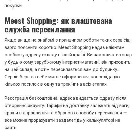
покупки.
Meest Shopping: як влаштована
служба пересилання
Якщо ви ще не знайомі з принципом роботи таких сервісів,
варто пояснити коротко. Meest Shopping надає клієнтам
особисту адресу складу в іншій країні. Ви замовляєте товар
у будь-якому зарубіжному інтернет-магазині, він приходить
на цей склад, а потім пересилається вам до будинку.
Сервіс бере на себе митне оформлення, консолідацію
кількох посилок в одну та трекінг на всіх етапах.
Реєстрація безкоштовна, адреса видається одразу після
створення акаунту. Тарифи на доставку залежать від ваги,
країни відправлення та обраного способу пересилання —
все можна прорахувати заздалегідь у калькуляторі на
сайті.