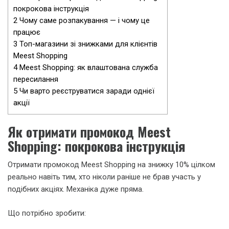
покрокова інструкція
2
Чому саме розпакування — і чому це
працює
3
Топ-магазини зі знижками для клієнтів
Meest Shopping
4
Meest Shopping: як влаштована служба
пересилання
5
Чи варто реєструватися заради однієї
акції
Як отримати промокод Meest
Shopping: покрокова інструкція
Отримати промокод Meest Shopping на знижку 10% цілком
реально навіть тим, хто ніколи раніше не брав участь у
подібних акціях. Механіка дуже пряма.
Що потрібно зробити: