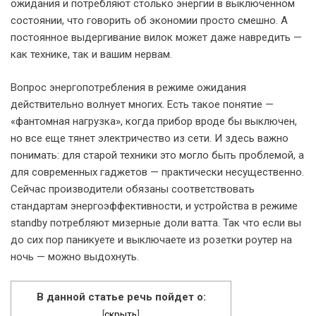
ожидания и потребляют столько энергии в выключенном
состоянии, что говорить об экономии просто смешно. А
постоянное выдергивание вилок может даже навредить —
как технике, так и вашим нервам.
Вопрос энергопотребления в режиме ожидания
действительно волнует многих. Есть такое понятие —
«фантомная нагрузка», когда прибор вроде бы выключен,
но все еще тянет электричество из сети. И здесь важно
понимать: для старой техники это могло быть проблемой, а
для современных гаджетов — практически несущественно.
Сейчас производители обязаны соответствовать
стандартам энергоэффективности, и устройства в режиме
standby потребляют мизерные доли ватта. Так что если вы
до сих пор паникуете и выключаете из розетки роутер на
ночь — можно выдохнуть.
В данной статье речь пойдет о:
[
скрыть
]