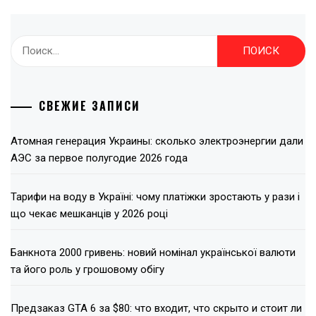
Найти:
СВЕЖИЕ ЗАПИСИ
Атомная генерация Украины: сколько электроэнергии дали
АЭС за первое полугодие 2026 года
Тарифи на воду в Україні: чому платіжки зростають у рази і
що чекає мешканців у 2026 році
Банкнота 2000 гривень: новий номінал української валюти
та його роль у грошовому обігу
Предзаказ GTA 6 за $80: что входит, что скрыто и стоит ли