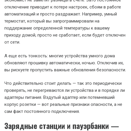
экономист не заметит разницы в счете. Зато постоянное
отключение приводит к потере настроек, сбоям в работе
автоматизаций и просто раздражает. Например, умный
термостат, который вы запрограммировали на
поддержание определенной температуры к вашему
приходу домой, просто не сработает, если будет отключен
от сети.
А еще есть тонкость: многие устройства умного дома
обновляют прошивку автоматически, ночью. Отключив их,
вы рискуете пропустить важные обновления безопасности.
Что действительно стоит делать — так это периодически
проверять, не перегреваются ли устройства и в порядке ли
адаптеры питания. Вздутый адаптер или потемневший
корпус розетки — вот реальные признаки опасности, а не
сам факт постоянного подключения.
Зарядные станции и пауэрбанки —