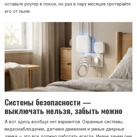
оставьте роутер в покое, но раз в пару месяцев протирайте
его от пыли.
Системы безопасности —
выключать нельзя, забыть можно
А вот здесь вообще нет вариантов. Охранные системы,
видеонаблюдение, датчики движения и умные дверные
замки — это все должно работать
всегда
. Иначе зачем они