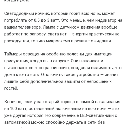
когда нужно.
Светодиодный ночник, который горит всю ночь, может
потреблять от 0.5 до 3 ватт. Это меньше, чем индикатор на
вашем телевизоре. Лампа с датчиком движения вообще
работает по запросу: света нет — энергии практически не
расходуется, только микросхема в режиме ожидания.
Таймеры освещения особенно полезны для имитации
присутствия, когда вы в отпуске. Они включают и
выключают свет по расписанию, создавая видимость, что
дома кто-то есть. Отключить такое устройство — значит
лишить себя дополнительной защиты от непрошеных
гостей.
Конечно, если у вас старый торшер с лампой накаливания
на 100 ватт, оставленный включенным на всю ночь — это
уже другая история. Но современные LED-светильники с
автоматикой можно спокойно держать в сети без