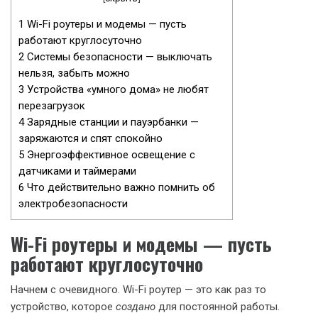
1
Wi-Fi роутеры и модемы — пусть
работают круглосуточно
2
Системы безопасности — выключать
нельзя, забыть можно
3
Устройства «умного дома» не любят
перезагрузок
4
Зарядные станции и пауэрбанки —
заряжаются и спят спокойно
5
Энергоэффективное освещение с
датчиками и таймерами
6
Что действительно важно помнить об
электробезопасности
Wi-Fi роутеры и модемы — пусть
работают круглосуточно
Начнем с очевидного. Wi-Fi роутер — это как раз то
устройство, которое
создано
для постоянной работы.