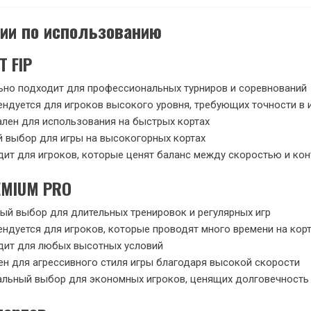
ии по использованию
T FIP
но подходит для профессиональных турниров и соревнований
ндуется для игроков высокого уровня, требующих точности в 
лен для использования на быстрых кортах
 выбор для игры на высокогорных кортах
ит для игроков, которые ценят баланс между скоростью и ко
REMIUM PRO
ый выбор для длительных тренировок и регулярных игр
ндуется для игроков, которые проводят много времени на кор
дит для любых высотных условий
н для агрессивного стиля игры благодаря высокой скорости
льный выбор для экономных игроков, ценящих долговечность