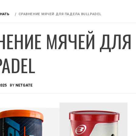
ЗНАТЬ
СРАВНЕНИЕ МЯЧЕЙ ДЛЯ ПАДЕЛА BULLPADEL
НЕНИЕ МЯЧЕЙ ДЛЯ
PADEL
2025
BY
NETGATE