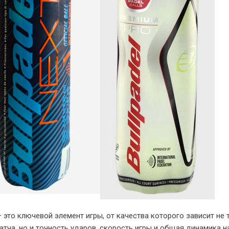
 это ключевой элемент игры, от качества которого зависит не 
атча, но и точность ударов, скорость игры и общая динамика на