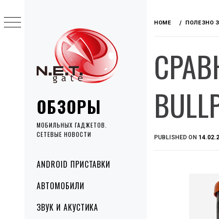
Skip
to
HOME
ПОЛЕЗНО 
content
СРАВ
BULL
ОБЗОРЫ
МОБИЛЬНЫХ ГАДЖЕТОВ.
СЕТЕВЫЕ НОВОСТИ
PUBLISHED ON
14.02.
Primary
ANDROID ПРИСТАВКИ
Menu
АВТОМОБИЛИ
ЗВУК И АКУСТИКА