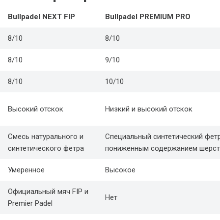
Bullpadel NEXT FIP
Bullpadel PREMIUM PRO
8/10
8/10
8/10
9/10
8/10
10/10
Высокий отскок
Низкий и высокий отскок
Смесь натурального и
Специальный синтетический фетр
синтетического фетра
пониженным содержанием шерст
Умеренное
Высокое
Официальный мяч FIP и
Нет
Premier Padel