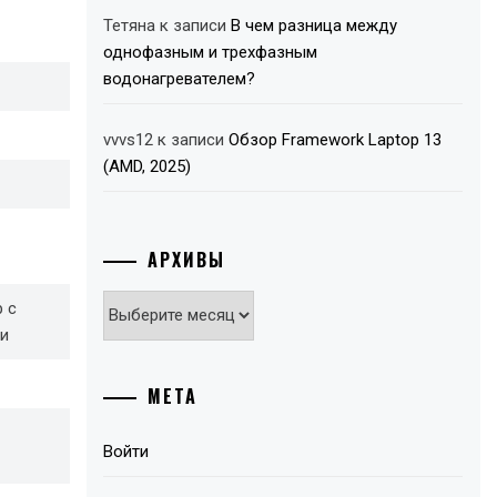
Тетяна
к записи
В чем разница между
однофазным и трехфазным
водонагревателем?
vvvs12
к записи
Обзор Framework Laptop 13
(AMD, 2025)
АРХИВЫ
Архивы
 с
и
МЕТА
Войти