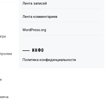
Лента записей
Лента комментариев
WordPress.org
игре
ИНФО
нтролем
Политика конфиденциальности
те
 мяча