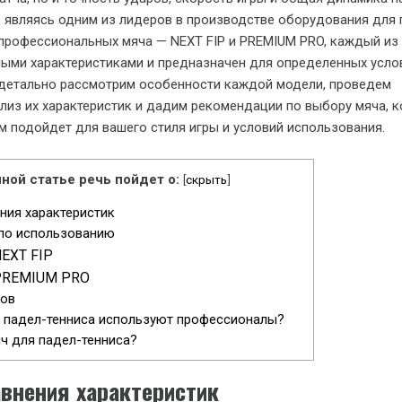
l, являясь одним из лидеров в производстве оборудования для 
профессиональных мяча — NEXT FIP и PREMIUM PRO, каждый из
ыми характеристиками и предназначен для определенных услов
 детально рассмотрим особенности каждой модели, проведем
лиз их характеристик и дадим рекомендации по выбору мяча, 
 подойдет для вашего стиля игры и условий использования.
ной статье речь пойдет о:
[
скрыть
]
ния характеристик
по использованию
NEXT FIP
 PREMIUM PRO
тов
 падел-тенниса используют профессионалы?
ч для падел-тенниса?
авнения характеристик