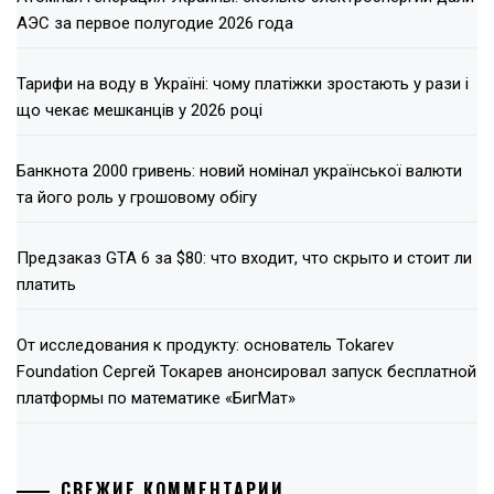
АЭС за первое полугодие 2026 года
Тарифи на воду в Україні: чому платіжки зростають у рази і
що чекає мешканців у 2026 році
Банкнота 2000 гривень: новий номінал української валюти
та його роль у грошовому обігу
Предзаказ GTA 6 за $80: что входит, что скрыто и стоит ли
платить
От исследования к продукту: основатель Tokarev
Foundation Сергей Токарев анонсировал запуск бесплатной
платформы по математике «БигМат»
СВЕЖИЕ КОММЕНТАРИИ