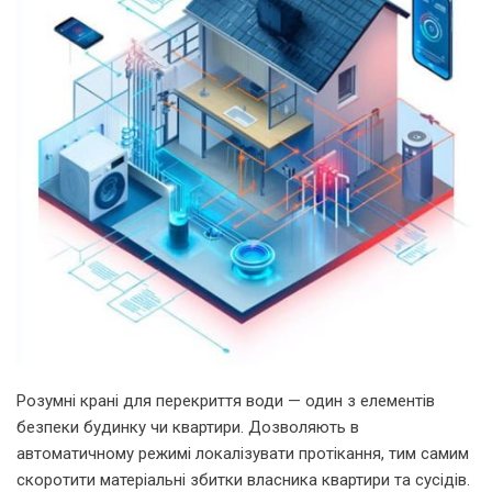
Розумні крані для перекриття води — один з елементів
безпеки будинку чи квартири. Дозволяють в
автоматичному режимі локалізувати протікання, тим самим
скоротити матеріальні збитки власника квартири та сусідів.