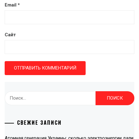
Email
*
Сайт
Найти:
СВЕЖИЕ ЗАПИСИ
Атомная генерация Украины: сколько электроэнергии дали