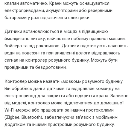
клапан автоматично. Крани можуть оснащуватися
електроприводами, акумуляторами або резервними
батареями у разі відключення електрики.
Датчики встановлюються в місцях з підвищеною
ймовірністю витоку, найчастіше поблизу пральної машини,
бойлера та під раковиною. Датчики відстежують наявність
води на поверхні та при виявленні вологи відправляють
сигнал на контролер розумного будинку. Можуть бути
провідними та бездротовими.
Контролер можна назвати «мозком» розумного будинку.
Він обробляє дані з датчиків та відправляє команду на
електропривод для закриття або відкриття крана. Залежно
від моделі, контролер може підключатися до домашньої
Wi-Fi-мережі або працювати за іншими протоколами
(Zigbee, Bluetooth), забезпечуючи зв’язок з мобільним
додатком та іншими пристроями розумного будинку.