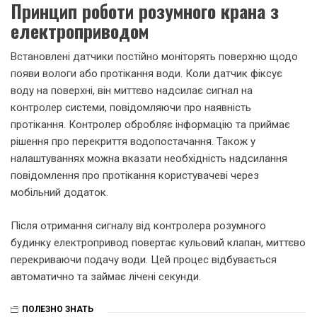
Принцип роботи розумного крана з
електроприводом
Встановлені датчики постійно моніторять поверхню щодо
появи вологи або протікання води. Коли датчик фіксує
воду на поверхні, він миттєво надсилає сигнал на
контролер системи, повідомляючи про наявність
протікання. Контролер обробляє інформацію та приймає
рішення про перекриття водопостачання. Також у
налаштуваннях можна вказати необхідність надсилання
повідомлення про протікання користувачеві через
мобільний додаток.
Після отримання сигналу від контролера розумного
будинку електропривод повертає кульовий клапан, миттєво
перекриваючи подачу води. Цей процес відбувається
автоматично та займає лічені секунди.
ПОЛЕЗНО ЗНАТЬ