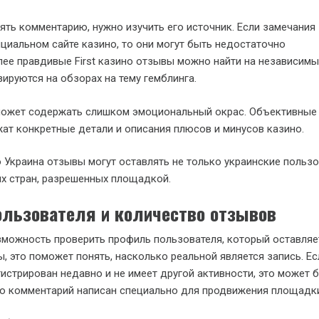
ть комментарию, нужно изучить его источник. Если замечания
иальном сайте казино, то они могут быть недостаточно
ее правдивые First казино отзывы можно найти на независимых
ируются на обзорах на тему гемблинга.
ожет содержать слишком эмоциональный окрас. Объективные
ат конкретные детали и описания плюсов и минусов казино.
no Украина отзывы могут оставлять не только украинские пользо
гих стран, разрешенных площадкой.
ользователя и количество отзывов
озможность проверить профиль пользователя, который оставляе
ы, это поможет понять, насколько реальной является запись. Ес
истрирован недавно и не имеет другой активности, это может 
то комментарий написан специально для продвижения площадк