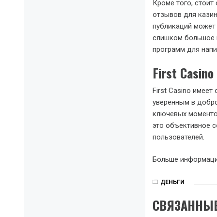
Кроме того, стоит
отзывов для казин
публикаций может г
слишком большое 
программ для напи
First Casin
First Casino имее
уверенным в добр
ключевых моментов
это объективное с
пользователей.
Больше информаци
ДЕНЬГИ
СВЯЗАННЫЕ