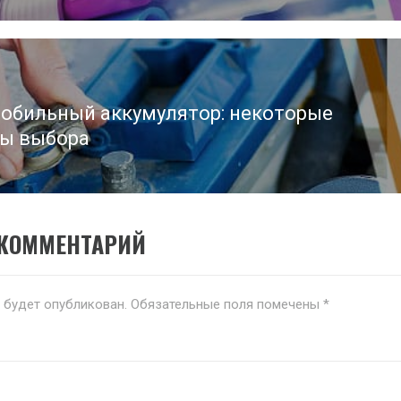
обильный аккумулятор: некоторые
ы выбора
 КОММЕНТАРИЙ
е будет опубликован.
Обязательные поля помечены
*