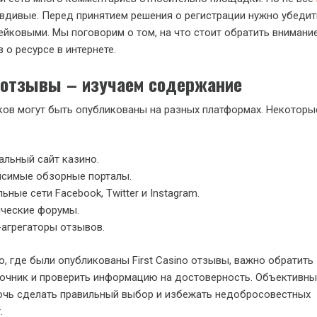
дивые. Перед принятием решения о регистрации нужно убедить
ейковыми. Мы поговорим о том, на что стоит обратить внимани
 о ресурсе в интернете.
o отзывы – изучаем содержание
ов могут быть опубликованы на разных платформах. Некоторые
льный сайт казино.
исимые обзорные порталы.
ьные сети Facebook, Twitter и Instagram.
ческие форумы.
агрегаторы отзывов.
о, где были опубликованы First Casino отзывы, важно обратить
точник и проверить информацию на достоверность. Объективн
очь сделать правильный выбор и избежать недобросовестных
.