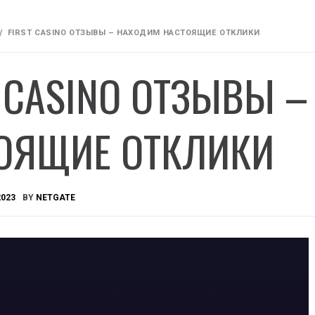
FIRST CASINO ОТЗЫВЫ – НАХОДИМ НАСТОЯЩИЕ ОТКЛИКИ
T CASINO ОТЗЫВЫ 
ОЯЩИЕ ОТКЛИКИ
2023
BY
NETGATE