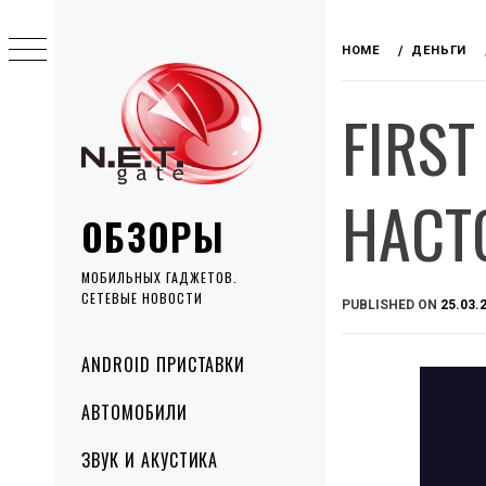
Skip
to
HOME
ДЕНЬГИ
content
FIRS
НАСТ
ОБЗОРЫ
МОБИЛЬНЫХ ГАДЖЕТОВ.
СЕТЕВЫЕ НОВОСТИ
PUBLISHED ON
25.03.
Primary
ANDROID ПРИСТАВКИ
Menu
АВТОМОБИЛИ
ЗВУК И АКУСТИКА