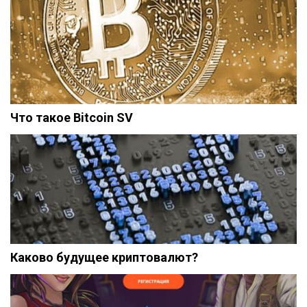
Что такое Bitcoin SV
Каково будущее криптовалют?