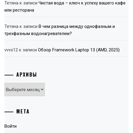
Тетяна
к записи
Чистая вода – ключ к успеху вашего кафе
или ресторана
Тетяна
к записи
В чем разница между однофазным и
трехфазным водонагревателем?
vvvs12
к записи
Обзор Framework Laptop 13 (AMD, 2025)
АРХИВЫ
Архивы
МЕТА
Войти