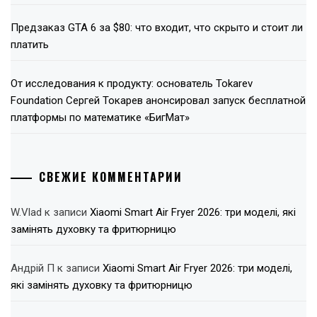
Предзаказ GTA 6 за $80: что входит, что скрыто и стоит ли
платить
От исследования к продукту: основатель Tokarev
Foundation Сергей Токарев анонсировал запуск бесплатной
платформы по математике «БигМат»
СВЕЖИЕ КОММЕНТАРИИ
W.Vlad
к записи
Xiaomi Smart Air Fryer 2026: три моделі, які
замінять духовку та фритюрницю
Андрій П
к записи
Xiaomi Smart Air Fryer 2026: три моделі,
які замінять духовку та фритюрницю