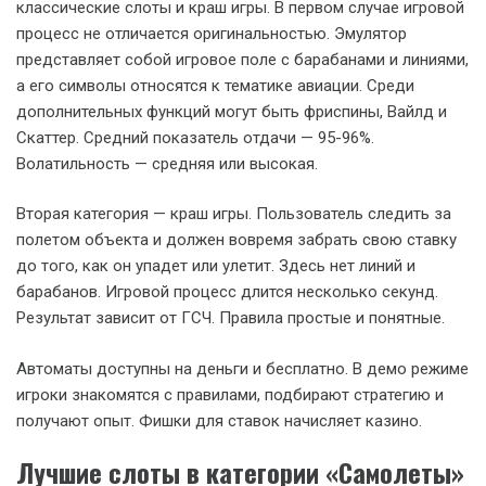
классические слоты и краш игры. В первом случае игровой
процесс не отличается оригинальностью. Эмулятор
представляет собой игровое поле с барабанами и линиями,
а его символы относятся к тематике авиации. Среди
дополнительных функций могут быть фриспины, Вайлд и
Скаттер. Средний показатель отдачи — 95-96%.
Волатильность — средняя или высокая.
Вторая категория — краш игры. Пользователь следить за
полетом объекта и должен вовремя забрать свою ставку
до того, как он упадет или улетит. Здесь нет линий и
барабанов. Игровой процесс длится несколько секунд.
Результат зависит от ГСЧ. Правила простые и понятные.
Автоматы доступны на деньги и бесплатно. В демо режиме
игроки знакомятся с правилами, подбирают стратегию и
получают опыт. Фишки для ставок начисляет казино.
Лучшие слоты в категории «Самолеты»