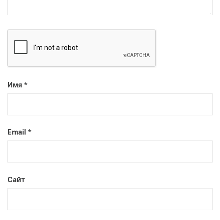
Имя
*
Email
*
Сайт