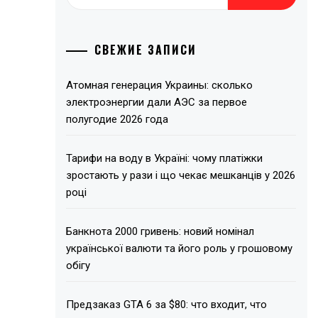
СВЕЖИЕ ЗАПИСИ
Атомная генерация Украины: сколько
электроэнергии дали АЭС за первое
полугодие 2026 года
Тарифи на воду в Україні: чому платіжки
зростають у рази і що чекає мешканців у 2026
році
Банкнота 2000 гривень: новий номінал
української валюти та його роль у грошовому
обігу
Предзаказ GTA 6 за $80: что входит, что