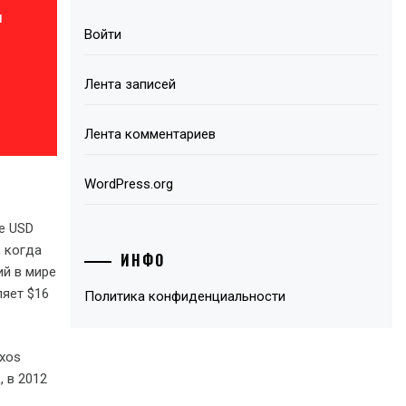
м
Войти
Лента записей
Лента комментариев
WordPress.org
e USD
, когда
ИНФО
ий в мире
ляет $16
Политика конфиденциальности
axos
, в 2012