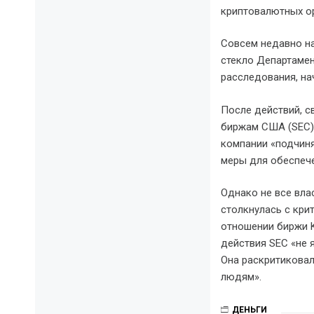
криптовалютных ор
Совсем недавно на
стекло Департамен
расследования, на
После действий, с
биржам США (SEC).
компании «подчиня
меры для обеспеч
Однако не все вла
столкнулась с кри
отношении биржи K
действия SEC «не
Она раскритиковал
людям».
ДЕНЬГИ