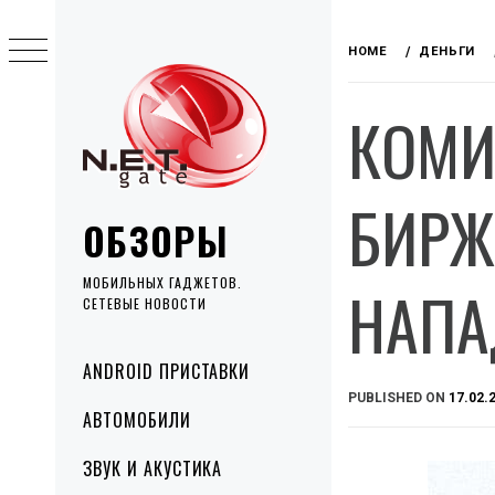
Skip
to
HOME
ДЕНЬГИ
content
КОМИ
БИРЖ
ОБЗОРЫ
МОБИЛЬНЫХ ГАДЖЕТОВ.
НАПА
СЕТЕВЫЕ НОВОСТИ
Primary
ANDROID ПРИСТАВКИ
Menu
PUBLISHED ON
17.02.
АВТОМОБИЛИ
ЗВУК И АКУСТИКА