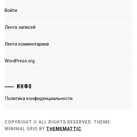
Войти
Лента записей
Лента комментариев
WordPress.org
ИНФО
Политика конфиденциальности
COPYRIGHT © ALL RIGHTS RESERVED.
THEME:
MINIMAL GRID BY
THEMEMATTIC