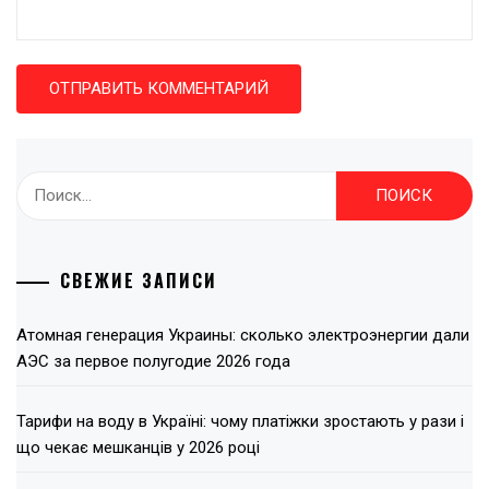
Найти:
СВЕЖИЕ ЗАПИСИ
Атомная генерация Украины: сколько электроэнергии дали
АЭС за первое полугодие 2026 года
Тарифи на воду в Україні: чому платіжки зростають у рази і
що чекає мешканців у 2026 році