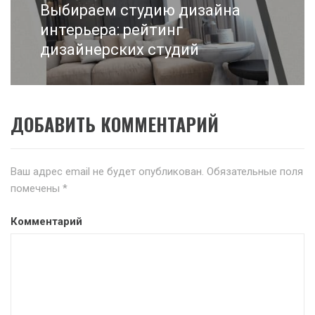
Выбираем студию дизайна
Next
post:
интерьера: рейтинг
дизайнерских студий
ДОБАВИТЬ КОММЕНТАРИЙ
Ваш адрес email не будет опубликован.
Обязательные поля
помечены
*
Комментарий