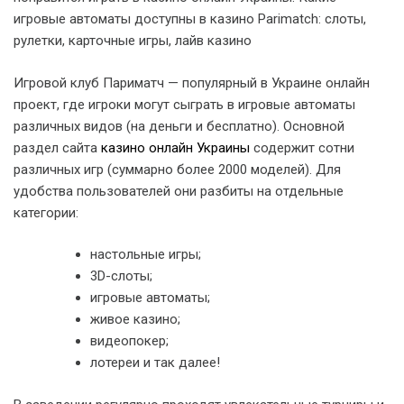
игровые автоматы доступны в казино Parimatch: слоты,
рулетки, карточные игры, лайв казино
Игровой клуб Париматч — популярный в Украине онлайн
проект, где игроки могут сыграть в игровые автоматы
различных видов (на деньги и бесплатно). Основной
раздел сайта
казино онлайн Украины
содержит сотни
различных игр (суммарно более 2000 моделей). Для
удобства пользователей они разбиты на отдельные
категории:
настольные игры;
3D-слоты;
игровые автоматы;
живое казино;
видеопокер;
лотереи и так далее!