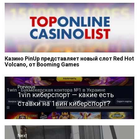
Казино PinUp представляет новый слот Red Hot
Volcano, от Booming Games
Навигация
Previous
по
1vin киберспорт — какие есть
Previous
записям
post:
ставки на 1вин киберспорт?
Next