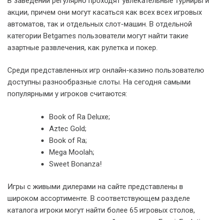
В заведении регулярно проходят увлекательные турниры и
акции, причем они могут касаться как всех всех игровых
автоматов, так и отдельных слот-машин. В отдельной
категории Betgames пользователи могут найти такие
азартные развлечения, как рулетка и покер.
Среди представленных игр онлайн-казино пользователю
доступны разнообразные слоты. На сегодня самыми
популярными у игроков считаются:
Book of Ra Deluxe;
Aztec Gold;
Book of Ra;
Mega Moolah;
Sweet Bonanza!
Игры с живыми дилерами на сайте представлены в
широком ассортименте. В соответствующем разделе
каталога игроки могут найти более 65 игровых столов,