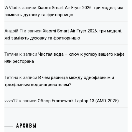
W.Vlad
к записи
Xiaomi Smart Air Fryer 2026: три моделі, які
замінять духовку та фритюрницю
Андрій П
к записи
Xiaomi Smart Air Fryer 2026: три моделі,
які замінять духовку та фритюрницю
Тетяна
к записи
Чистая вода – ключ к успеху вашего кафе
или ресторана
Тетяна
к записи
В чем разница между однофазным и
трехфазным водонагревателем?
vvvs12
к записи
Обзор Framework Laptop 13 (AMD, 2025)
АРХИВЫ