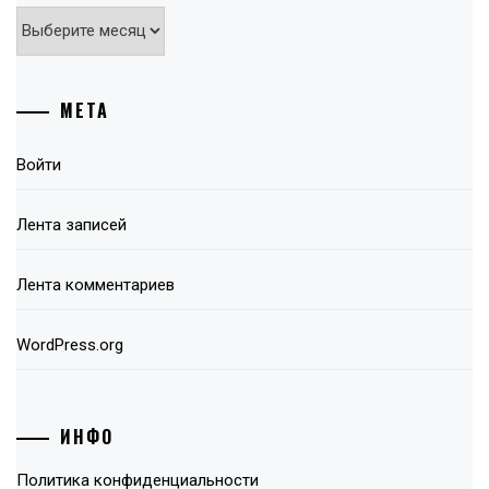
Архивы
МЕТА
Войти
Лента записей
Лента комментариев
WordPress.org
ИНФО
Политика конфиденциальности