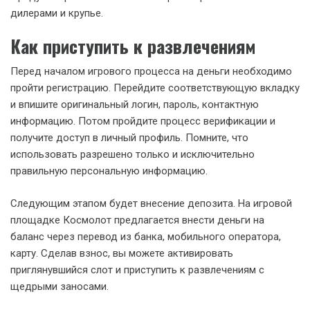
дилерами и крупье.
Как приступить к развлечениям
Перед началом игрового процесса на деньги необходимо
пройти регистрацию. Перейдите соответствующую вкладку
и впишите оригинальный логин, пароль, контактную
информацию. Потом пройдите процесс верификации и
получите доступ в личный профиль. Помните, что
использовать разрешено только и исключительно
правильную персональную информацию.
Следующим этапом будет внесение депозита. На игровой
площадке Космолот предлагается внести деньги на
баланс через перевод из банка, мобильного оператора,
карту. Сделав взнос, вы можете активировать
приглянувшийся слот и приступить к развлечениям c
щедрыми заносами.