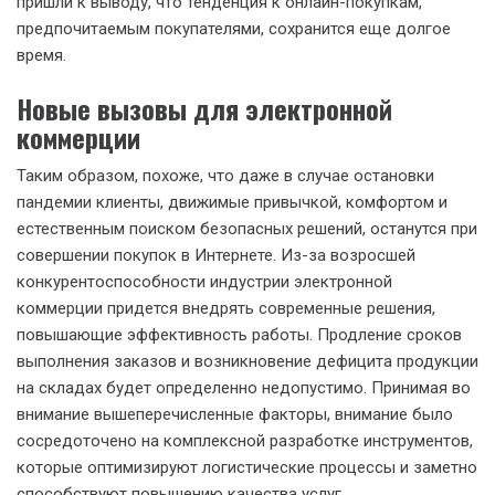
пришли к выводу, что тенденция к онлайн-покупкам,
предпочитаемым покупателями, сохранится еще долгое
время.
Новые вызовы для электронной
коммерции
Таким образом, похоже, что даже в случае остановки
пандемии клиенты, движимые привычкой, комфортом и
естественным поиском безопасных решений, останутся при
совершении покупок в Интернете. Из-за возросшей
конкурентоспособности индустрии электронной
коммерции придется внедрять современные решения,
повышающие эффективность работы. Продление сроков
выполнения заказов и возникновение дефицита продукции
на складах будет определенно недопустимо. Принимая во
внимание вышеперечисленные факторы, внимание было
сосредоточено на комплексной разработке инструментов,
которые оптимизируют логистические процессы и заметно
способствуют повышению качества услуг,