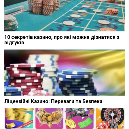
10 секретів казино, про які можна дізнатися з
відгуків
Ліцензійні Казино: Переваги та Безпека