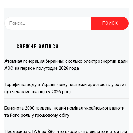
Найти:
СВЕЖИЕ ЗАПИСИ
Атомная генерация Украины: сколько электроэнергии дали
АЭС за первое полугодие 2026 года
Тарифи на воду в Україні: чому платіжки зростають у рази і
що чекає мешканців у 2026 році
Банкнота 2000 гривень: новий номінал української валюти
та його роль у грошовому обігу
Предзаказ GTA 6 за $80: что входит, что скрыто и стоит ли