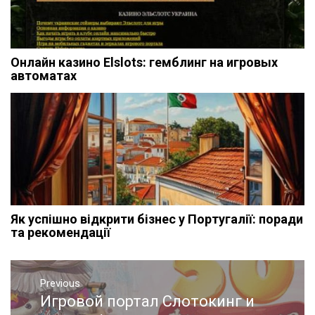
Онлайн казино Elslots: гемблинг на игровых
автоматах
Як успішно відкрити бізнес у Португалії: поради
та рекомендації
Навигация
Previous
по
Игровой портал Слотокинг и
Previous