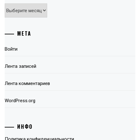
Архивы
МЕТА
Войти
Лента записей
Лента комментариев
WordPress.org
ИНФО
Политика конфиденциальности