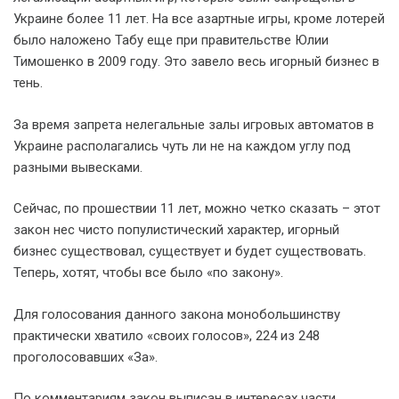
Украине более 11 лет. На все азартные игры, кроме лотерей
было наложено Табу еще при правительстве Юлии
Тимошенко в 2009 году. Это завело весь игорный бизнес в
тень.
За время запрета нелегальные залы игровых автоматов в
Украине располагались чуть ли не на каждом углу под
разными вывесками.
Сейчас, по прошествии 11 лет, можно четко сказать – этот
закон нес чисто популистический характер, игорный
бизнес существовал, существует и будет существовать.
Теперь, хотят, чтобы все было «по закону».
Для голосования данного закона монобольшинству
практически хватило «своих голосов», 224 из 248
проголосовавших «За».
По комментариям закон выписан в интересах части