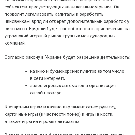
субъектов, присутствующих на нелегальном рынке. Он
позволит легализовать капиталы и заработать
чиновникам, вряд ли отберет дополнительный заработок у
силовиков. Вряд ли будет способствовать привлечению на
украинский игорный рынок крупных международных
компаний.
Согласно закону в Украине будет разрешена деятельность:
казино и букмекерских пунктов (в том числе
в сети интернет),
залов игровых автоматов и организация
онлайн-покера.
К азартным играм в казино парламент отнес рулетку,
карточные игры (в частности покер) и игры в кости,
а также игры на игровых автоматах.