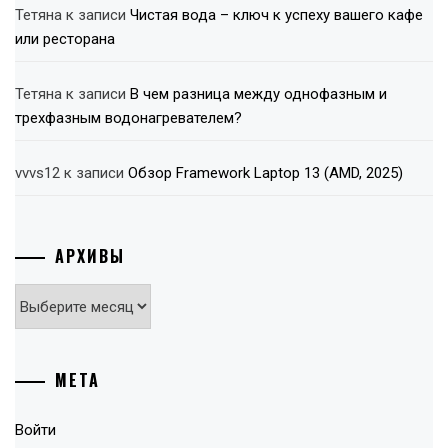
Тетяна
к записи
Чистая вода – ключ к успеху вашего кафе
или ресторана
Тетяна
к записи
В чем разница между однофазным и
трехфазным водонагревателем?
vvvs12
к записи
Обзор Framework Laptop 13 (AMD, 2025)
АРХИВЫ
Архивы
МЕТА
Войти