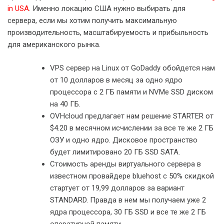
in USA
. Именно локацию США нужно выбирать для
сервера, если мы хотим получить максимальную
производительность, масштабируемость и прибыльность
для американского рынка.
VPS сервер на Linux от GoDaddy обойдется нам
от 10 долларов в месяц за одно ядро
процессора с 2 ГБ памяти и NVMe SSD диском
на 40 ГБ.
OVHcloud предлагает нам решение STARTER от
$4.20 в месячном исчислении за все те же 2 ГБ
ОЗУ и одно ядро. Дисковое пространство
будет лимитировано 20 ГБ SSD SATA.
Стоимость аренды виртуального сервера в
известном провайдере bluehost с 50% скидкой
стартует от 19,99 долларов за вариант
STANDARD. Правда в нем мы получаем уже 2
ядра процессора, 30 ГБ SSD и все те же 2 ГБ
оперативной памяти.