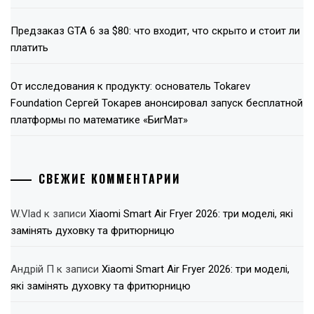
Предзаказ GTA 6 за $80: что входит, что скрыто и стоит ли
платить
От исследования к продукту: основатель Tokarev
Foundation Сергей Токарев анонсировал запуск бесплатной
платформы по математике «БигМат»
СВЕЖИЕ КОММЕНТАРИИ
W.Vlad
к записи
Xiaomi Smart Air Fryer 2026: три моделі, які
замінять духовку та фритюрницю
Андрій П
к записи
Xiaomi Smart Air Fryer 2026: три моделі,
які замінять духовку та фритюрницю