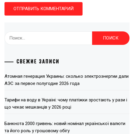
Найти:
СВЕЖИЕ ЗАПИСИ
Атомная генерация Украины: сколько электроэнергии дали
АЭС за первое полугодие 2026 года
Тарифи на воду в Україні: чому платіжки зростають у рази і
що чекає мешканців у 2026 році
Банкнота 2000 гривень: новий номінал української валюти
та його роль у грошовому обігу