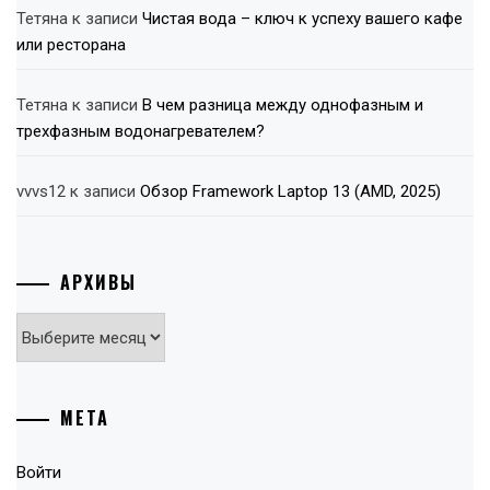
Тетяна
к записи
Чистая вода – ключ к успеху вашего кафе
или ресторана
Тетяна
к записи
В чем разница между однофазным и
трехфазным водонагревателем?
vvvs12
к записи
Обзор Framework Laptop 13 (AMD, 2025)
АРХИВЫ
Архивы
МЕТА
Войти