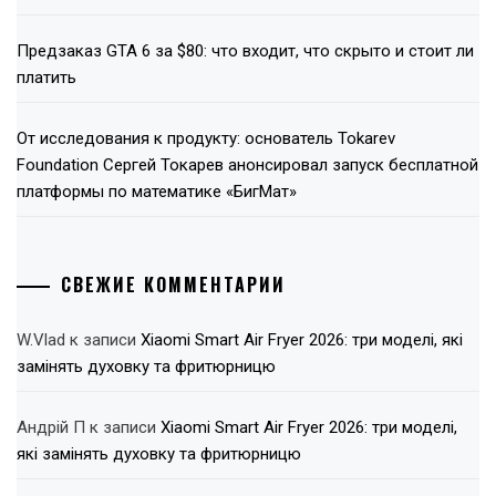
Предзаказ GTA 6 за $80: что входит, что скрыто и стоит ли
платить
От исследования к продукту: основатель Tokarev
Foundation Сергей Токарев анонсировал запуск бесплатной
платформы по математике «БигМат»
СВЕЖИЕ КОММЕНТАРИИ
W.Vlad
к записи
Xiaomi Smart Air Fryer 2026: три моделі, які
замінять духовку та фритюрницю
Андрій П
к записи
Xiaomi Smart Air Fryer 2026: три моделі,
які замінять духовку та фритюрницю