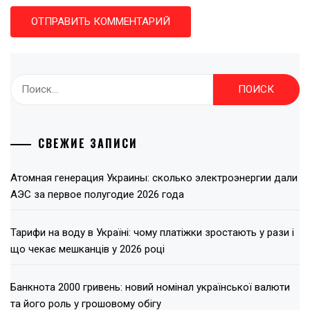
Найти:
СВЕЖИЕ ЗАПИСИ
Атомная генерация Украины: сколько электроэнергии дали
АЭС за первое полугодие 2026 года
Тарифи на воду в Україні: чому платіжки зростають у рази і
що чекає мешканців у 2026 році
Банкнота 2000 гривень: новий номінал української валюти
та його роль у грошовому обігу