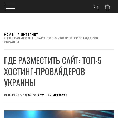
Skip
to
HOME
ИНТЕРНЕТ
content
ГДЕ РАЗМЕСТИТЬ САЙТ: ТОП-5 ХОСТИНГ-ПРОВАЙДЕРОВ
УКРАИНЫ
ГДЕ РАЗМЕСТИТЬ САЙТ: ТОП-5
ХОСТИНГ-ПРОВАЙДЕРОВ
УКРАИНЫ
PUBLISHED ON
04.03.2021
BY
NETGATE