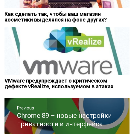
Как сделать так, чтобы ваш магазин
косметики выделялся на фоне других?
VMware предупреждает о критическом
дефекте vRealize, используемом в атаках
Навигация
Previous
по
Chrome 89 – новые настройки
Previous
записям
post:
приватности и интерфейса