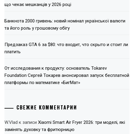
що чекає мешканців у 2026 році
Банкнота 2000 гривень: новий номінал української валюти
та його роль у грошовому обігу
Предзаказ GTA 6 за $80: что входит, что скрыто и стоит ли
платить
От исследования к продукту: основатель Tokarev
Foundation Сергей Токарев анонсировал запуск бесплатной
платформы по математике «БигМат»
СВЕЖИЕ КОММЕНТАРИИ
W.Vlad
к записи
Xiaomi Smart Air Fryer 2026: три моделі, які
замінять духовку та фритюрницю