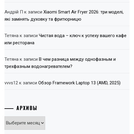
Андрій П
к записи
Xiaomi Smart Air Fryer 2026: три моделі,
які замінять духовку та фритюрницю
Тетяна
к записи
Чистая вода – ключ к успеху вашего кафе
или ресторана
Тетяна
к записи
В чем разница между однофазным и
трехфазным водонагревателем?
vvvs12
к записи
Обзор Framework Laptop 13 (AMD, 2025)
АРХИВЫ
Архивы