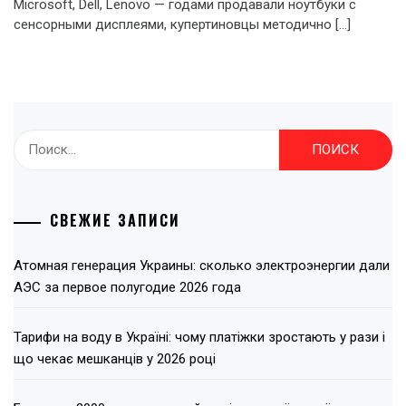
Microsoft, Dell, Lenovo — годами продавали ноутбуки с
сенсорными дисплеями, купертиновцы методично […]
Найти:
СВЕЖИЕ ЗАПИСИ
Атомная генерация Украины: сколько электроэнергии дали
АЭС за первое полугодие 2026 года
Тарифи на воду в Україні: чому платіжки зростають у рази і
що чекає мешканців у 2026 році