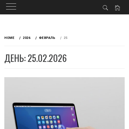
Skip
to
HOME
2026
ФЕВРАЛЬ
25
content
ДЕНЬ: 25.02.2026