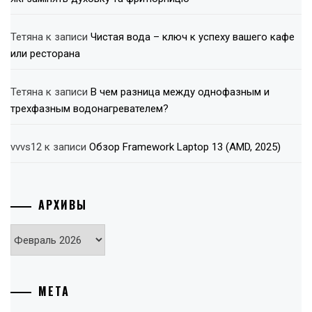
Тетяна
к записи
Чистая вода – ключ к успеху вашего кафе
или ресторана
Тетяна
к записи
В чем разница между однофазным и
трехфазным водонагревателем?
vvvs12
к записи
Обзор Framework Laptop 13 (AMD, 2025)
АРХИВЫ
Архивы
МЕТА