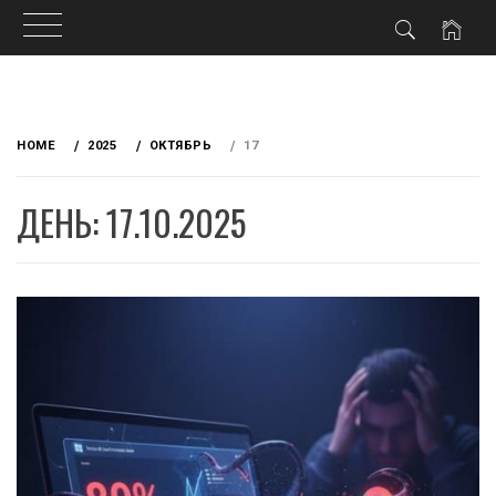
Skip
to
HOME
2025
ОКТЯБРЬ
17
content
ДЕНЬ: 17.10.2025