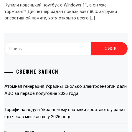
Купили новенький ноутбук с Windows 11, а он уже
тормозит? Диспетчер задач показывает 80% загрузки
оперативной памяти, хотя открыто всего […]
Найти:
СВЕЖИЕ ЗАПИСИ
Атомная генерация Украины: сколько электроэнергии дали
АЭС за первое полугодие 2026 года
Тарифи на воду в Україні: чому платіжки зростають у рази і
що чекає мешканців у 2026 році