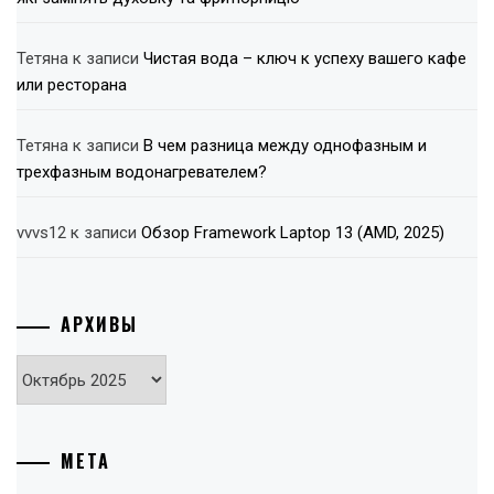
Тетяна
к записи
Чистая вода – ключ к успеху вашего кафе
или ресторана
Тетяна
к записи
В чем разница между однофазным и
трехфазным водонагревателем?
vvvs12
к записи
Обзор Framework Laptop 13 (AMD, 2025)
АРХИВЫ
Архивы
МЕТА