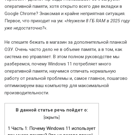
оперативной памяти, хотя открыто всего две вкладки в
Google Chrome? Знакомая и крайне неприятная ситуация.
Первое, что приходит на ум: «
Неужели 8 ГБ RAM в 2025 году
уже недостаточно?
«.
Не спешите бежать в магазин за дополнительной планкой
ОЗУ. Очень часто дело не в объеме памяти, а в том, как
система ею управляет. В этом полном руководстве мы
разберемся, почему Windows 11 потребляет много
оперативной памяти, научимся отличать нормальную
работу от реальной проблемы и, самое главное, пошагово
оптимизируем ваш компьютер для максимальной
производительности.
В данной статье речь пойдет о:
[
скрыть
]
1
Часть 1: Почему Windows 11 использует