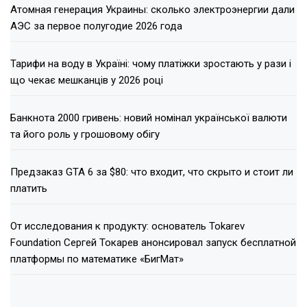
Атомная генерация Украины: сколько электроэнергии дали
АЭС за первое полугодие 2026 года
Тарифи на воду в Україні: чому платіжки зростають у рази і
що чекає мешканців у 2026 році
Банкнота 2000 гривень: новий номінал української валюти
та його роль у грошовому обігу
Предзаказ GTA 6 за $80: что входит, что скрыто и стоит ли
платить
От исследования к продукту: основатель Tokarev
Foundation Сергей Токарев анонсировал запуск бесплатной
платформы по математике «БигМат»