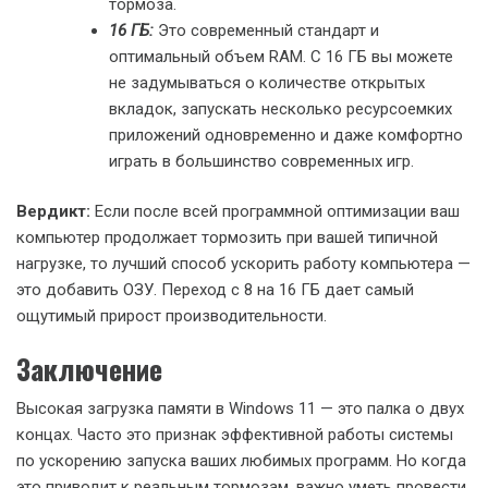
тормоза.
16 ГБ:
Это современный стандарт и
оптимальный объем RAM. С 16 ГБ вы можете
не задумываться о количестве открытых
вкладок, запускать несколько ресурсоемких
приложений одновременно и даже комфортно
играть в большинство современных игр.
Вердикт:
Если после всей программной оптимизации ваш
компьютер продолжает тормозить при вашей типичной
нагрузке, то лучший способ ускорить работу компьютера —
это добавить ОЗУ. Переход с 8 на 16 ГБ дает самый
ощутимый прирост производительности.
Заключение
Высокая загрузка памяти в Windows 11 — это палка о двух
концах. Часто это признак эффективной работы системы
по ускорению запуска ваших любимых программ. Но когда
это приводит к реальным тормозам, важно уметь провести