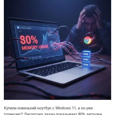
Купили новенький ноутбук с Windows 11, а он уже
тормозит? Диспетчер задач показывает 80% загрузки