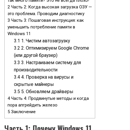
так много памяти? Это не всегда плохо!
2
Часть 2: Когда высокая загрузка ОЗУ —
это проблема. Проводим диагностику
3
Часть 3: Пошаговая инструкция: как
уменьшить потребление памяти в
Windows 11
3.1
1. Чистим автозагрузку
3.2
2. Оптимизируем Google Chrome
(или другой браузер)
3.3
3. Настраиваем систему для
производительности
3.4
4. Проверка на вирусы и
скрытые майнеры
3.5
5. Обновляем драйверы
4
Часть 4: Продвинутые методы и когда
пора апгрейдить железо
5
Заключение
Часть 1: Почему Windows 11