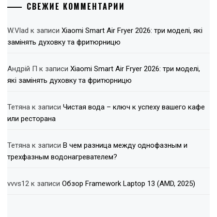
СВЕЖИЕ КОММЕНТАРИИ
W.Vlad
к записи
Xiaomi Smart Air Fryer 2026: три моделі, які
замінять духовку та фритюрницю
Андрій П
к записи
Xiaomi Smart Air Fryer 2026: три моделі,
які замінять духовку та фритюрницю
Тетяна
к записи
Чистая вода – ключ к успеху вашего кафе
или ресторана
Тетяна
к записи
В чем разница между однофазным и
трехфазным водонагревателем?
vvvs12
к записи
Обзор Framework Laptop 13 (AMD, 2025)