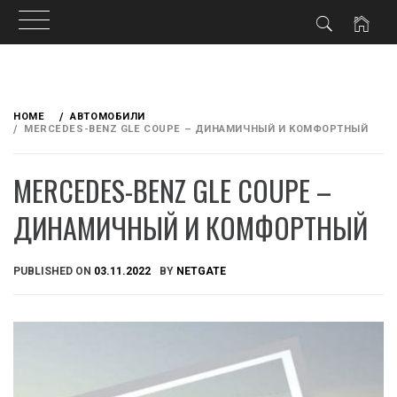
Skip
to
HOME
АВТОМОБИЛИ
content
MERCEDES-BENZ GLE COUPE – ДИНАМИЧНЫЙ И КОМФОРТНЫЙ
MERCEDES-BENZ GLE COUPE –
ДИНАМИЧНЫЙ И КОМФОРТНЫЙ
PUBLISHED ON
03.11.2022
BY
NETGATE