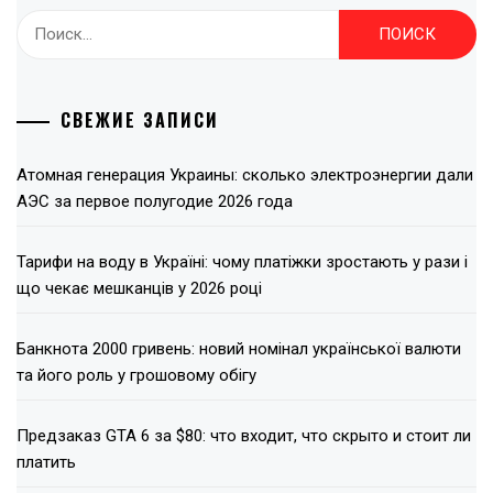
Найти:
СВЕЖИЕ ЗАПИСИ
Атомная генерация Украины: сколько электроэнергии дали
АЭС за первое полугодие 2026 года
Тарифи на воду в Україні: чому платіжки зростають у рази і
що чекає мешканців у 2026 році
Банкнота 2000 гривень: новий номінал української валюти
та його роль у грошовому обігу
Предзаказ GTA 6 за $80: что входит, что скрыто и стоит ли
платить