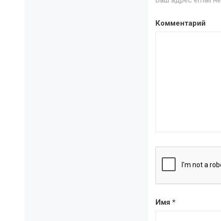
Ваш адрес email н
Комментарий
Имя
*