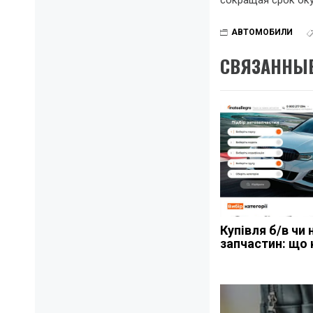
АВТОМОБИЛИ
СВЯЗАННЫЕ
Купівля б/в чи 
запчастин: що
Навигация