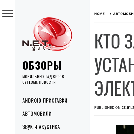
Skip
to
HOME
АВТОМОБИ
content
КТО 
УСТА
ОБЗОРЫ
МОБИЛЬНЫХ ГАДЖЕТОВ.
ЭЛЕК
СЕТЕВЫЕ НОВОСТИ
Primary
ANDROID ПРИСТАВКИ
Menu
PUBLISHED ON
23.01.
АВТОМОБИЛИ
ЗВУК И АКУСТИКА