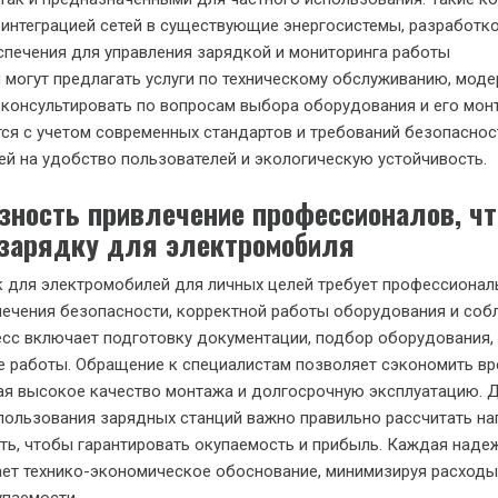
интеграцией сетей в существующие энергосистемы, разработк
печения для управления зарядкой и мониторинга работы
 могут предлагать услуги по техническому обслуживанию, мод
е консультировать по вопросам выбора оборудования и его мон
я с учетом современных стандартов и требований безопасност
ей на удобство пользователей и экологическую устойчивость.
зность привлечение профессионалов, ч
 зарядку для электромобиля
 для электромобилей для личных целей требует профессионал
печения безопасности, корректной работы оборудования и со
есс включает подготовку документации, подбор оборудования,
 работы. Обращение к специалистам позволяет сэкономить вр
ая высокое качество монтажа и долгосрочную эксплуатацию. 
ользования зарядных станций важно правильно рассчитать наг
ть, чтобы гарантировать окупаемость и прибыль. Каждая наде
ет технико-экономическое обоснование, минимизируя расходы
упаемости.