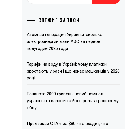
СВЕЖИЕ ЗАПИСИ
Атомная генерация Украины: сколько
электроэнергии дали АЭС за первое
полугодие 2026 года
Тарифи на воду в Україні: чому платіжки
зростають у рази і що чекає мешканців у 2026
році
Банкнота 2000 гривень: новий номінал
української валюти та його роль у грошовому
обігу
Предзаказ GTA 6 за $80: что входит, что