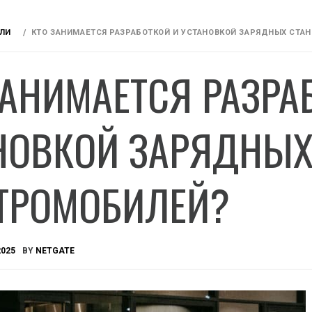
ЛИ
КТО ЗАНИМАЕТСЯ РАЗРАБОТКОЙ И УСТАНОВКОЙ ЗАРЯДНЫХ СТА
ЗАНИМАЕТСЯ РАЗРА
НОВКОЙ ЗАРЯДНЫХ
ТРОМОБИЛЕЙ?
2025
BY
NETGATE