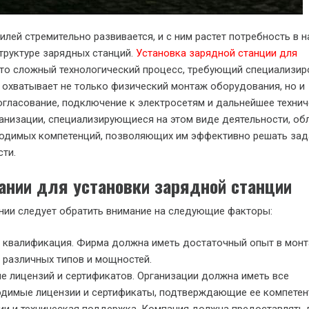
лей стремительно развивается, и с ним растет потребность в 
труктуре зарядных станций.
Установка зарядной станции для
то сложный технологический процесс, требующий специализи
н охватывает не только физический монтаж оборудования, но и
огласование, подключение к электросетям и дальнейшее техни
анизации, специализирующиеся на этом виде деятельности, о
одимых компетенций, позволяющих им эффективно решать зад
ти.
ании для установки зарядной станции
нии следует обратить внимание на следующие факторы:
 квалификация. Фирма должна иметь достаточный опыт в мон
 различных типов и мощностей.
е лицензий и сертификатов. Организации должна иметь все
димые лицензии и сертификаты, подтверждающие ее компетен