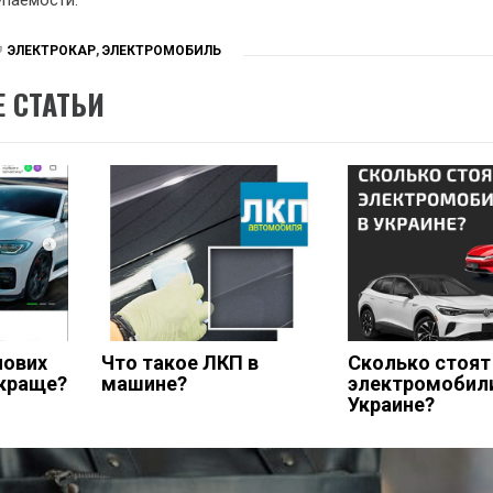
ЭЛЕКТРОКАР
,
ЭЛЕКТРОМОБИЛЬ
 СТАТЬИ
нових
Что такое ЛКП в
Сколько стоят
 краще?
машине?
электромобил
Украине?