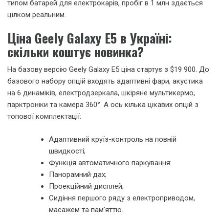
типом батарей для електрокарів, пробіг в 1 млн здається
цілком реальним.
Ціна Geely Galaxy E5 в Україні:
скільки коштує новинка?
На базову версію Geely Galaxy E5 ціна стартує з $19 900. До
базового набору опцій входять адаптивні фари, акустика
на 6 динаміків, електродзеркала, шкіряне мультикермо,
парктроніки та камера 360°. А ось кілька цікавих опцій з
топової комплектації:
Адаптивний круїз-контроль на повній
швидкості;
Функція автоматичного паркування:
Панорамний дах;
Проекційний дисплей;
Сидіння першого ряду з електроприводом,
масажем та пам’яттю.