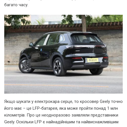
багато часу.
Якщо шукати у електрокара серце, то кросовер Geely точно
його має – це LFP-батарея, яка може пройти понад 1 млн
кілометрів. Про це неодноразово заявляли представники
Geely. Оскільки LFP є найнадійнішим та найвиснажливішим