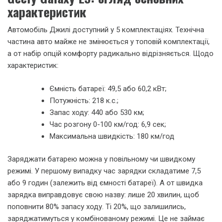
характеристик
Автомобіль Джилі доступний у 5 комплектаціях. Технічна
частина авто майже не змінюється у топовій комплектації,
а от набір опцій комфорту радикально відрізняється. Щодо
характеристик:
Ємність батареї: 49,5 або 60,2 кВт;
Потужність: 218 к.с.;
Запас ходу: 440 або 530 км;
Час розгону 0-100 км/год: 6,9 сек;
Максимальна швидкість: 180 км/год
Заряджати батарею можна у повільному чи швидкому
режимі. У першому випадку час зарядки складатиме 7,5
або 9 годин (залежить від ємності батареї). А от швидка
зарядка виправдовує свою назву: лише 20 хвилин, щоб
поповнити 80% запасу ходу. Ті 20%, що залишились,
заряджатимуться у комбінованому режимі. Це не займає