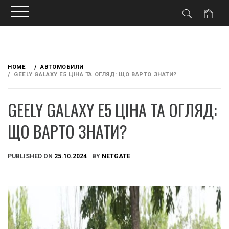
Skip
to
HOME
АВТОМОБИЛИ
content
GEELY GALAXY E5 ЦІНА ТА ОГЛЯД: ЩО ВАРТО ЗНАТИ?
GEELY GALAXY E5 ЦІНА ТА ОГЛЯД:
ЩО ВАРТО ЗНАТИ?
PUBLISHED ON
25.10.2024
BY
NETGATE