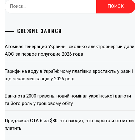
Найти:
СВЕЖИЕ ЗАПИСИ
Атомная генерация Украины: сколько электроэнергии дали
АЭС за первое полугодие 2026 года
Тарифи на воду в Україні: чому платіжки зростають у рази і
що чекає мешканців у 2026 році
Банкнота 2000 гривень: новий номінал української валюти
та його роль у грошовому обігу
Предзаказ GTA 6 за $80: что входит, что скрыто и стоит ли
платить