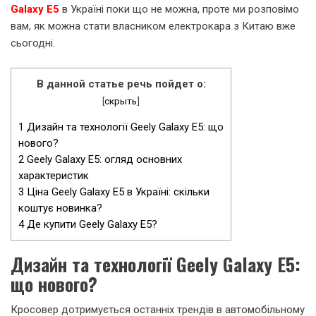
Galaxy E5
в Україні поки що не можна, проте ми розповімо
вам, як можна стати власником електрокара з Китаю вже
сьогодні.
В данной статье речь пойдет о:
[
скрыть
]
1
Дизайн та технології Geely Galaxy E5: що
нового?
2
Geely Galaxy E5: огляд основних
характеристик
3
Ціна Geely Galaxy E5 в Україні: скільки
коштує новинка?
4
Де купити Geely Galaxy E5?
Дизайн та технології Geely Galaxy E5:
що нового?
Кросовер дотримується останніх трендів в автомобільному