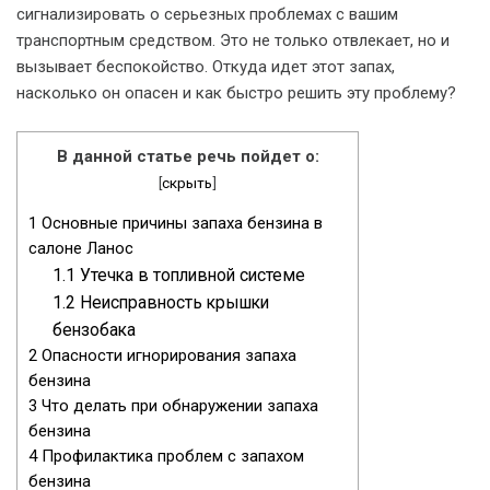
сигнализировать о серьезных проблемах с вашим
транспортным средством. Это не только отвлекает, но и
вызывает беспокойство. Откуда идет этот запах,
насколько он опасен и как быстро решить эту проблему?
В данной статье речь пойдет о:
[
скрыть
]
1
Основные причины запаха бензина в
салоне Ланос
1.1
Утечка в топливной системе
1.2
Неисправность крышки
бензобака
2
Опасности игнорирования запаха
бензина
3
Что делать при обнаружении запаха
бензина
4
Профилактика проблем с запахом
бензина