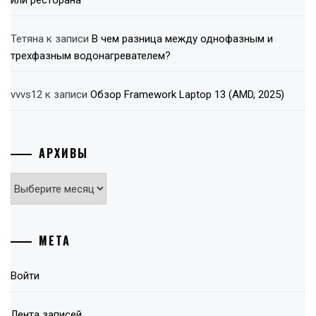
Тетяна
к записи
В чем разница между однофазным и
трехфазным водонагревателем?
vvvs12
к записи
Обзор Framework Laptop 13 (AMD, 2025)
АРХИВЫ
Архивы
МЕТА
Войти
Лента записей