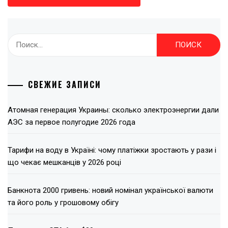
Найти:
СВЕЖИЕ ЗАПИСИ
Атомная генерация Украины: сколько электроэнергии дали
АЭС за первое полугодие 2026 года
Тарифи на воду в Україні: чому платіжки зростають у рази і
що чекає мешканців у 2026 році
Банкнота 2000 гривень: новий номінал української валюти
та його роль у грошовому обігу