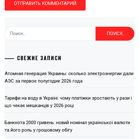
Найти:
СВЕЖИЕ ЗАПИСИ
Атомная генерация Украины: сколько электроэнергии дали
АЭС за первое полугодие 2026 года
Тарифи на воду в Україні: чому платіжки зростають у рази і
що чекає мешканців у 2026 році
Банкнота 2000 гривень: новий номінал української валюти
та його роль у грошовому обігу