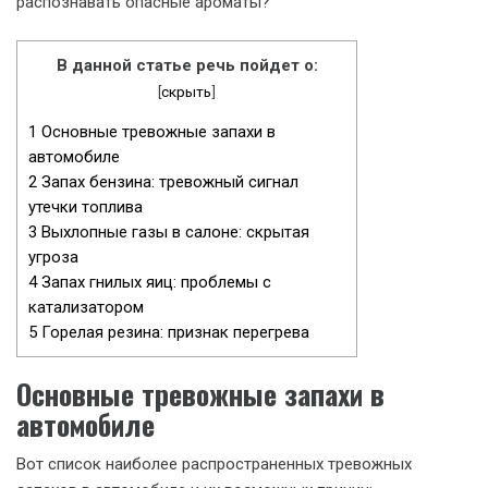
распознавать опасные ароматы?
В данной статье речь пойдет о:
[
скрыть
]
1
Основные тревожные запахи в
автомобиле
2
Запах бензина: тревожный сигнал
утечки топлива
3
Выхлопные газы в салоне: скрытая
угроза
4
Запах гнилых яиц: проблемы с
катализатором
5
Горелая резина: признак перегрева
Основные тревожные запахи в
автомобиле
Вот список наиболее распространенных тревожных