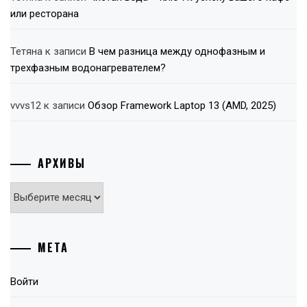
или ресторана
Тетяна
к записи
В чем разница между однофазным и
трехфазным водонагревателем?
vvvs12
к записи
Обзор Framework Laptop 13 (AMD, 2025)
АРХИВЫ
Архивы
МЕТА
Войти