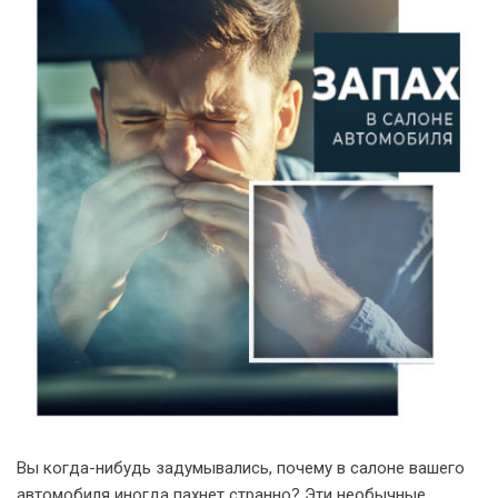
Вы когда-нибудь задумывались, почему в салоне вашего
автомобиля иногда пахнет странно? Эти необычные