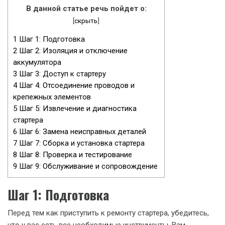
В данной статье речь пойдет о:
[
скрыть
]
1
Шаг 1: Подготовка
2
Шаг 2: Изоляция и отключение
аккумулятора
3
Шаг 3: Доступ к стартеру
4
Шаг 4: Отсоединение проводов и
крепежных элементов
5
Шаг 5: Извлечение и диагностика
стартера
6
Шаг 6: Замена неисправных деталей
7
Шаг 7: Сборка и установка стартера
8
Шаг 8: Проверка и тестирование
9
Шаг 9: Обслуживание и сопровождение
Шаг 1: Подготовка
Перед тем как приступить к ремонту стартера, убедитесь,
что у вас есть все необходимые инструменты. Вам