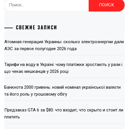
Найти:
СВЕЖИЕ ЗАПИСИ
Атомная генерация Украины: сколько электроэнергии дали
АЭС за первое полугодие 2026 года
Тарифи на воду в Україні: чому платіжки зростають у рази і
що чекає мешканців у 2026 році
Банкнота 2000 гривень: новий номінал української валюти
та його роль у грошовому обігу
Предзаказ GTA 6 за $80: что входит, что скрыто и стоит ли
платить