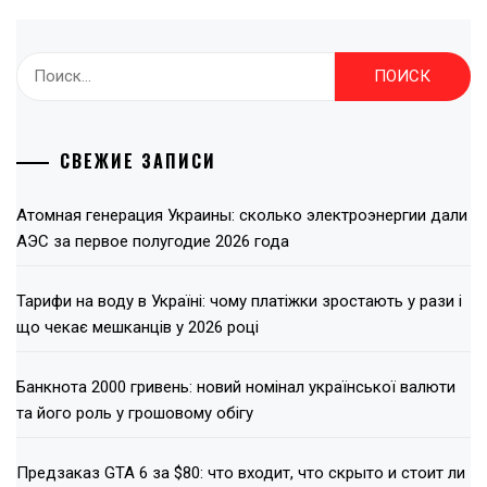
Найти:
СВЕЖИЕ ЗАПИСИ
Атомная генерация Украины: сколько электроэнергии дали
АЭС за первое полугодие 2026 года
Тарифи на воду в Україні: чому платіжки зростають у рази і
що чекає мешканців у 2026 році
Банкнота 2000 гривень: новий номінал української валюти
та його роль у грошовому обігу
Предзаказ GTA 6 за $80: что входит, что скрыто и стоит ли