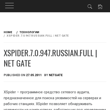
Skip
to
HOME
ТЕХНОЛОГИИ
content
XSPIDER.7.0.947.RUSSIAN.FULL | NET GATE
XSPIDER.7.0.947.RUSSIAN.FULL |
NET GATE
PUBLISHED ON
27.05.2011
BY
NETGATE
XSpider – программное средство сетевого аудита,
предназначенное для поиска уязвимостей на серверах и
рабочих станциях. XSpider позволяет обнаруживать
уязвимости на компьютерах, работающих под управлением