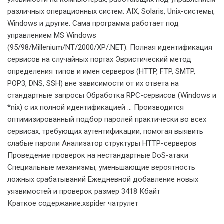
различных операционных систем: AIX, Solaris, Unix-системы,
Windows и другие. Сама программа работает под
управлением MS Windows
(95/98/Millenium/NT/2000/XP/.NET). Полная идентификация
сервисов на случайных портах Эвристический метод
определения типов и имен серверов (HTTP, FTP, SMTP,
POP3, DNS, SSH) вне зависимости от их ответа на
стандартные запросы Обработка RPC-сервисов (Windows и
*nix) с их полной идентификацией … Производится
оптимизированный подбор паролей практически во всех
сервисах, требующих аутентификации, помогая выявить
слабые пароли Анализатор структуры HTTP-серверов
Проведение проверок на нестандартные DoS-атаки
Специальные механизмы, уменьшающие вероятность
ложных срабатываний Ежедневной добавление новых
уязвимостей и проверок размер 3418 Кбайт
Краткое содержание:xspider чатрулет