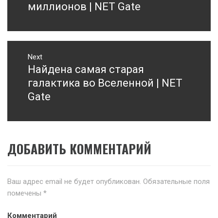
записям
post:
миллионов | NET Gate
Next
Найдена самая старая
Next
post:
галактика во Вселенной | NET
Gate
ДОБАВИТЬ КОММЕНТАРИЙ
Ваш адрес email не будет опубликован.
Обязательные поля
помечены
*
Комментарий