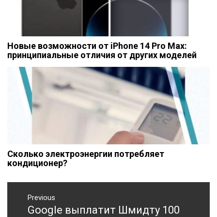
Новые возможности от iPhone 14 Pro Max:
принципиальные отличия от других моделей
Сколько электроэнергии потребляет
кондиционер?
Навигация
Previous
по
Google выплатит Шмидту 100
Previous