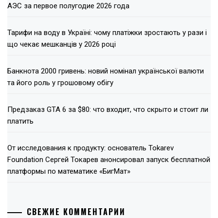
АЭС за первое полугодие 2026 года
Тарифи на воду в Україні: чому платіжки зростають у рази і
що чекає мешканців у 2026 році
Банкнота 2000 гривень: новий номінал української валюти
та його роль у грошовому обігу
Предзаказ GTA 6 за $80: что входит, что скрыто и стоит ли
платить
От исследования к продукту: основатель Tokarev
Foundation Сергей Токарев анонсировал запуск бесплатной
платформы по математике «БигМат»
СВЕЖИЕ КОММЕНТАРИИ