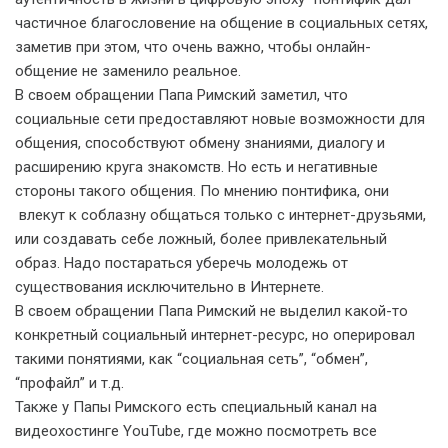
частичное благословение на общение в социальных сетях,
заметив при этом, что очень важно, чтобы онлайн-
общение не заменило реальное.
В своем обращении Папа Римский заметил, что
социальные сети предоставляют новые возможности для
общения, способствуют обмену знаниями, диалогу и
расширению круга знакомств. Но есть и негативные
стороны такого общения. По мнению понтифика, они
влекут к соблазну общаться только с интернет-друзьями,
или создавать себе ложный, более привлекательный
образ. Надо постараться уберечь молодежь от
существования исключительно в Интернете.
В своем обращении Папа Римский не выделил какой-то
конкретный социальный интернет-ресурс, но оперировал
такими понятиями, как “социальная сеть”, “обмен”,
“профайл” и т.д.
Также у Папы Римского есть специальный канал на
видеохостинге YouTube, где можно посмотреть все