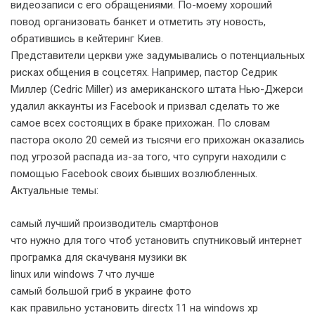
видеозаписи с его обращениями. По-моему хороший
повод организовать банкет и отметить эту новость,
обратившись в кейтеринг Киев.
Представители церкви уже задумывались о потенциальных
рисках общения в соцсетях. Например, пастор Седрик
Миллер (Cedric Miller) из американского штата Нью-Джерси
удалил аккаунты из Facebook и призвал сделать то же
самое всех состоящих в браке прихожан. По словам
пастора около 20 семей из тысячи его прихожан оказались
под угрозой распада из-за того, что супруги находили с
помощью Facebook своих бывших возлюбленных.
Актуальные темы:
самый лучший производитель смартфонов
что нужно для того чтоб установить спутниковый интернет
програмка для скачуваня музики вк
linux или windows 7 что лучше
самый большой гриб в украине фото
как правильно установить directx 11 на windows xp