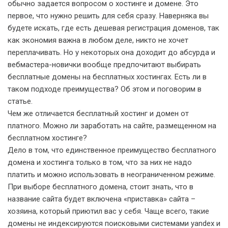
обычно задается вопросом о хостинге и домене. Эт
о
первое, что нужно решить для себя сразу. Наверняка вы
будете искать, где есть дешевая регистрация доменов, так
как экономия важна в любом деле, никто не хочет
переплачивать. Но у некоторых она доходит до абсурда и
вебмастера-новички вообще предпочитают выбирать
бесплатные домены на бесплатных хостингах. Есть ли в
таком подходе преимущества? Об этом и поговорим в
статье.
Чем же отличается бесплатный хостинг и домен от
платного. Можно ли заработать на сайте, размещенном на
бесплатном хостинге?
Дело в том, что единственное преимущество бесплатного
домена и хостинга только в том, что за них не надо
платить и можно использовать в неограниченном режиме.
При выборе бесплатного домена, стоит знать, что в
название сайта будет включена «приставка» сайта –
хозяина, который приютил вас у себя. Чаще всего, такие
домены не индексируются поисковыми системами yandex и