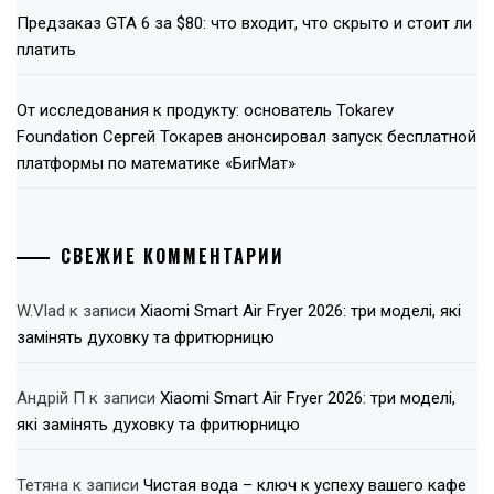
Предзаказ GTA 6 за $80: что входит, что скрыто и стоит ли
платить
От исследования к продукту: основатель Tokarev
Foundation Сергей Токарев анонсировал запуск бесплатной
платформы по математике «БигМат»
СВЕЖИЕ КОММЕНТАРИИ
W.Vlad
к записи
Xiaomi Smart Air Fryer 2026: три моделі, які
замінять духовку та фритюрницю
Андрій П
к записи
Xiaomi Smart Air Fryer 2026: три моделі,
які замінять духовку та фритюрницю
Тетяна
к записи
Чистая вода – ключ к успеху вашего кафе