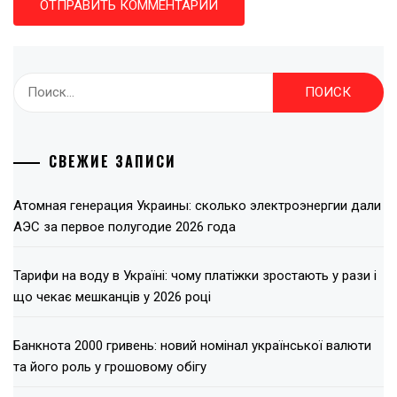
Найти:
СВЕЖИЕ ЗАПИСИ
Атомная генерация Украины: сколько электроэнергии дали
АЭС за первое полугодие 2026 года
Тарифи на воду в Україні: чому платіжки зростають у рази і
що чекає мешканців у 2026 році
Банкнота 2000 гривень: новий номінал української валюти
та його роль у грошовому обігу