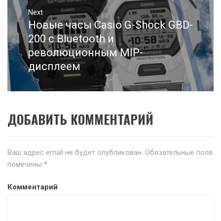
Next
Новые часы Casio G-Shock GBD-
Next
post:
200 с Bluetooth и
революционным MIP-
дисплеем
ДОБАВИТЬ КОММЕНТАРИЙ
Ваш адрес email не будет опубликован.
Обязательные поля
помечены
*
Комментарий