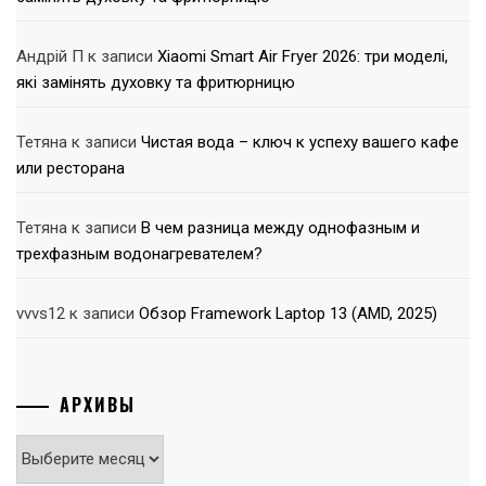
Андрій П
к записи
Xiaomi Smart Air Fryer 2026: три моделі,
які замінять духовку та фритюрницю
Тетяна
к записи
Чистая вода – ключ к успеху вашего кафе
или ресторана
Тетяна
к записи
В чем разница между однофазным и
трехфазным водонагревателем?
vvvs12
к записи
Обзор Framework Laptop 13 (AMD, 2025)
АРХИВЫ
Архивы