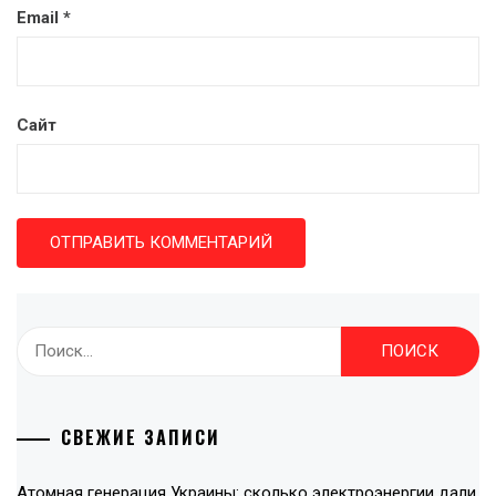
Email
*
Сайт
Найти:
СВЕЖИЕ ЗАПИСИ
Атомная генерация Украины: сколько электроэнергии дали