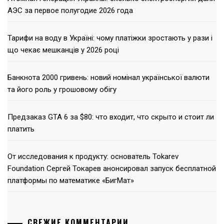
АЭС за первое полугодие 2026 года
Тарифи на воду в Україні: чому платіжки зростають у рази і
що чекає мешканців у 2026 році
Банкнота 2000 гривень: новий номінал української валюти
та його роль у грошовому обігу
Предзаказ GTA 6 за $80: что входит, что скрыто и стоит ли
платить
От исследования к продукту: основатель Tokarev
Foundation Сергей Токарев анонсировал запуск бесплатной
платформы по математике «БигМат»
СВЕЖИЕ КОММЕНТАРИИ