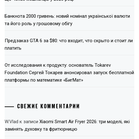
Банкнота 2000 гривень: новий номінал української валюти
та його роль у грошовому обігу
Предзаказ GTA 6 за $80: что входит, что скрыто и стоит ли
платить
От исследования к продукту: основатель Tokarev
Foundation Сергей Токарев анонсировал запуск бесплатной
платформы по математике «БигМат»
СВЕЖИЕ КОММЕНТАРИИ
W.Vlad
к записи
Xiaomi Smart Air Fryer 2026: три моделі, які
замінять духовку та фритюрницю