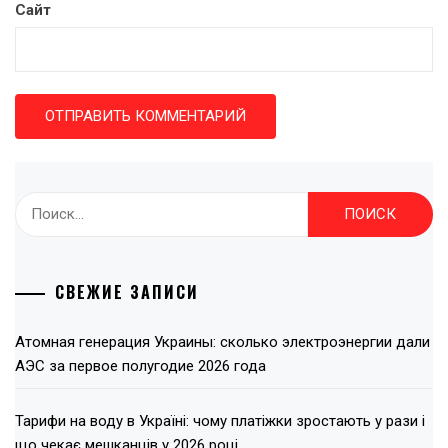
Сайт
Найти:
СВЕЖИЕ ЗАПИСИ
Атомная генерация Украины: сколько электроэнергии дали
АЭС за первое полугодие 2026 года
Тарифи на воду в Україні: чому платіжки зростають у рази і
що чекає мешканців у 2026 році