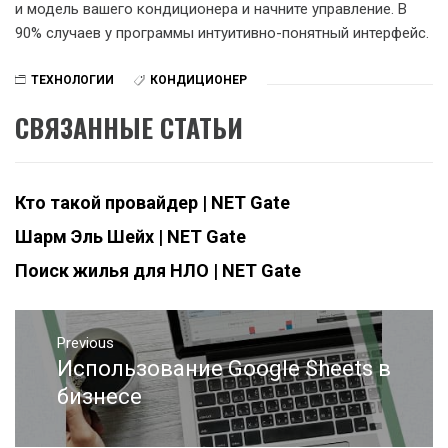
и модель вашего кондиционера и начните управление. В
90% случаев у программы интуитивно-понятный интерфейс.
ТЕХНОЛОГИИ
КОНДИЦИОНЕР
СВЯЗАННЫЕ СТАТЬИ
Кто такой провайдер | NET Gate
Шарм Эль Шейх | NET Gate
Поиск жилья для НЛО | NET Gate
Навигация
Previous
по
Использование Google Sheets в
Previous
записям
post:
бизнесе