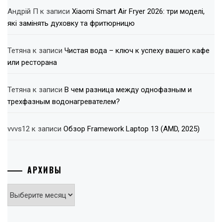
Андрій П
к записи
Xiaomi Smart Air Fryer 2026: три моделі,
які замінять духовку та фритюрницю
Тетяна
к записи
Чистая вода – ключ к успеху вашего кафе
или ресторана
Тетяна
к записи
В чем разница между однофазным и
трехфазным водонагревателем?
vvvs12
к записи
Обзор Framework Laptop 13 (AMD, 2025)
АРХИВЫ
Архивы