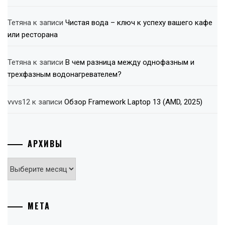
Тетяна
к записи
Чистая вода – ключ к успеху вашего кафе
или ресторана
Тетяна
к записи
В чем разница между однофазным и
трехфазным водонагревателем?
vvvs12
к записи
Обзор Framework Laptop 13 (AMD, 2025)
АРХИВЫ
Архивы
МЕТА