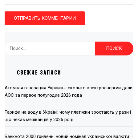
Найти:
СВЕЖИЕ ЗАПИСИ
Атомная генерация Украины: сколько электроэнергии дали
АЭС за первое полугодие 2026 года
Тарифи на воду в Україні: чому платіжки зростають у рази і
що чекає мешканців у 2026 році
Банкнота 2000 гривень: новий номінал української валюти