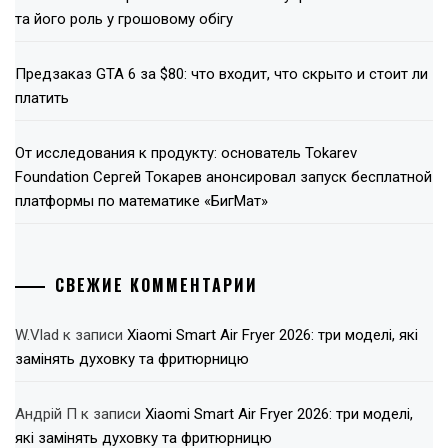
та його роль у грошовому обігу
Предзаказ GTA 6 за $80: что входит, что скрыто и стоит ли
платить
От исследования к продукту: основатель Tokarev
Foundation Сергей Токарев анонсировал запуск бесплатной
платформы по математике «БигМат»
СВЕЖИЕ КОММЕНТАРИИ
W.Vlad
к записи
Xiaomi Smart Air Fryer 2026: три моделі, які
замінять духовку та фритюрницю
Андрій П
к записи
Xiaomi Smart Air Fryer 2026: три моделі,
які замінять духовку та фритюрницю