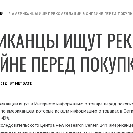
ИИ
АМЕРИКАНЦЫ ИЩУТ РЕКОМЕНДАЦИИ В ОНЛАЙНЕ ПЕРЕД ПОКУПКОЙ
ИКАНЦЫ ИЩУТ РЕ
ЙНЕ ПЕРЕД ПОКУПКО
2012
BY
NETGATE
иканцев ищут в Интернете информацию о товаре перед покупк
сло а
мериканцев, которые искали информацию о товарах в Сети
 49%.
сследовательского центра Pew Research Center, 24% американц
нете отзывы и комментарии о товарах, которые они купили ил