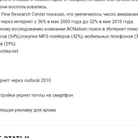
 они воспользовались.
 Pew Research Center показал, что увеличилось число американ
ерез интернет с 36% в мае 2000 года до 52% в мае 2010 года.
ному исследованию компании ACNielsen поиск в Интернет помо
ков (54%),покупке MP3-плейеров (42%), мобильных телефонов (3
в (29%).
ochka.net
рнет через outlook 2010
стройки укрнет почты на смартфон
ующая рекламу для хрома