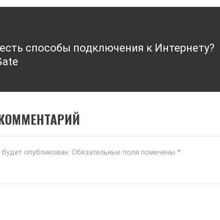
 есть способы подключения к Интернету?
Gate
 КОММЕНТАРИЙ
е будет опубликован.
Обязательные поля помечены
*