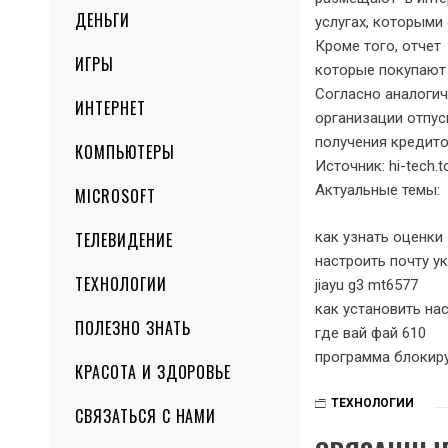
ДЕНЬГИ
услугах, которыми
Кроме того, отчет
ИГРЫ
которые покупают ч
Согласно аналогич
ИНТЕРНЕТ
организации отпус
получения кредито
КОМПЬЮТЕРЫ
Источник: hi-tech.t
Актуальные темы:
MICROSOFT
как узнать оценки
ТЕЛЕВИДЕНИЕ
настроить почту ук
ТЕХНОЛОГИИ
jiayu g3 mt6577
как установить на
ПОЛЕЗНО ЗНАТЬ
где вай фай 610
программа блокир
КРАСОТА И ЗДОРОВЬЕ
ТЕХНОЛОГИИ
СВЯЗАТЬСЯ С НАМИ