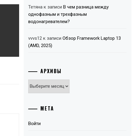
Тетяна
к записи
В чем разница между
однофазным и трехфазным
водонагревателем?
vvvs12
к записи
Обзор Framework Laptop 13
(AMD, 2025)
АРХИВЫ
Архивы
МЕТА
Войти