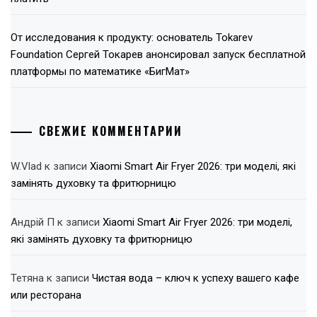
От исследования к продукту: основатель Tokarev
Foundation Сергей Токарев анонсировал запуск бесплатной
платформы по математике «БигМат»
СВЕЖИЕ КОММЕНТАРИИ
W.Vlad
к записи
Xiaomi Smart Air Fryer 2026: три моделі, які
замінять духовку та фритюрницю
Андрій П
к записи
Xiaomi Smart Air Fryer 2026: три моделі,
які замінять духовку та фритюрницю
Тетяна
к записи
Чистая вода – ключ к успеху вашего кафе
или ресторана