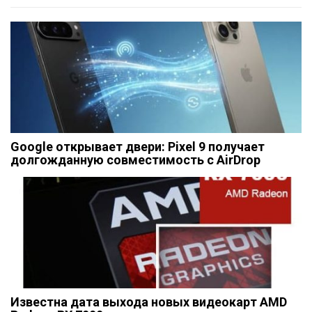
Google открывает двери: Pixel 9 получает
долгожданную совместимость с AirDrop
Известна дата выхода новых видеокарт AMD