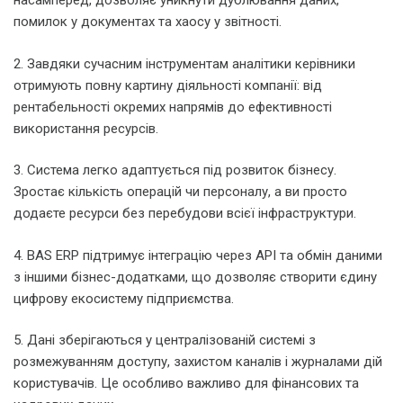
насамперед, дозволяє уникнути дублювання даних,
помилок у документах та хаосу у звітності.
2. Завдяки сучасним інструментам аналітики керівники
отримують повну картину діяльності компанії: від
рентабельності окремих напрямів до ефективності
використання ресурсів.
3. Система легко адаптується під розвиток бізнесу.
Зростає кількість операцій чи персоналу, а ви просто
додаєте ресурси без перебудови всієї інфраструктури.
4. BAS ERP підтримує інтеграцію через API та обмін даними
з іншими бізнес-додатками, що дозволяє створити єдину
цифрову екосистему підприємства.
5. Дані зберігаються у централізованій системі з
розмежуванням доступу, захистом каналів і журналами дій
користувачів. Це особливо важливо для фінансових та