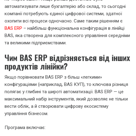
автоматизувати лише бухгалтерію або склад, то сьогодні
компанії потребують єдиної цифрової системи, здатної
охопити всі процеси одночасно. Саме таким рішенням є
BAS ERP
– найбільш функціональна конфігурація в лінійці
BAS, яка створена для комплексного управління середніми
та великими підприємствами.
Чим BAS ERP відрізняється від інших
продуктів лінійки?
Якщо порівнювати BAS ERP з більш «легкими»
конфігураціями (наприклад, BAS КУП), то ключова різниця
полягає у глибині та широті автоматизації. BAS ERP — це
максимальний набір інструментів, який дозволяє не тільки
вести облік, а й створювати цифрову екосистему
управління бізнесом.
Програма включає: