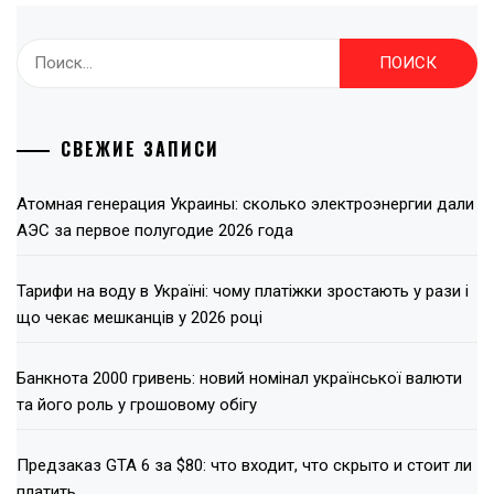
Найти:
СВЕЖИЕ ЗАПИСИ
Атомная генерация Украины: сколько электроэнергии дали
АЭС за первое полугодие 2026 года
Тарифи на воду в Україні: чому платіжки зростають у рази і
що чекає мешканців у 2026 році
Банкнота 2000 гривень: новий номінал української валюти
та його роль у грошовому обігу
Предзаказ GTA 6 за $80: что входит, что скрыто и стоит ли
платить