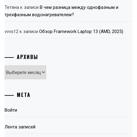
Тетяна
к записи
В чем разница между однофазным и
трехфазным водонагревателем?
vvvs12
к записи
Обзор Framework Laptop 13 (AMD, 2025)
АРХИВЫ
Архивы
МЕТА
Войти
Лента записей