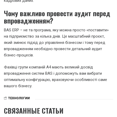
кадрових даних.
Чому важливо провести аудит перед
впровадженням?
BAS ERP – не та програма, яку можна просто «поставити»
на підприємство за кілька днів. Це масштабний проєкт,
який змінює підхід до управління бізнесом і тому перед
впровадженням необхідно провести детальний аудит
бізнес-процесів.
Фахівці групи компаній А4 мають великий досвід
впровадження систем BAS і допоможуть вам вибрати
оптимальну конфігурацію, враховуючи особливості саме
вашого бізнесу.
ТЕХНОЛОГИИ
СВЯЗАННЫЕ СТАТЬИ