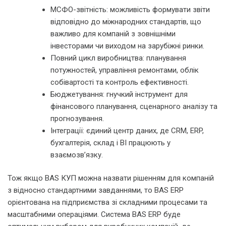
МСФО-звітність: можливість формувати звіти
відповідно до міжнародних стандартів, що
важливо для компаній з зовнішніми
інвесторами чи виходом на зарубіжні ринки.
Повний цикл виробництва: планування
потужностей, управління ремонтами, облік
собівартості та контроль ефективності.
Бюджетування: гнучкий інструмент для
фінансового планування, сценарного аналізу та
прогнозування.
Інтеграції: єдиний центр даних, де CRM, ERP,
бухгалтерія, склад і BI працюють у
взаємозв’язку.
Тож якщо BAS КУП можна назвати рішенням для компаній
з відносно стандартними завданнями, то BAS ERP
орієнтована на підприємства зі складними процесами та
масштабними операціями. Система BAS ERP буде