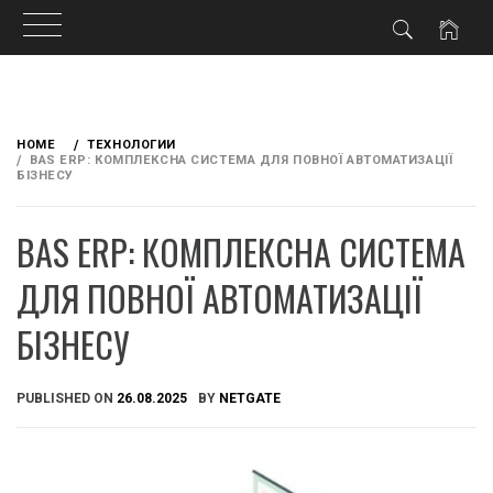
Skip
to
HOME
ТЕХНОЛОГИИ
content
BAS ERP: КОМПЛЕКСНА СИСТЕМА ДЛЯ ПОВНОЇ АВТОМАТИЗАЦІЇ
БІЗНЕСУ
BAS ERP: КОМПЛЕКСНА СИСТЕМА
ДЛЯ ПОВНОЇ АВТОМАТИЗАЦІЇ
БІЗНЕСУ
PUBLISHED ON
26.08.2025
BY
NETGATE