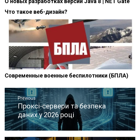
О новых разработках версии Java 8 | NET Gate
Что такое веб-дизайн?
Современные военные беспилотники (БПЛА)
Навигация
Previous
по
Проксі-сервери та безпека
Previous
записям
post:
даних у 2026 році