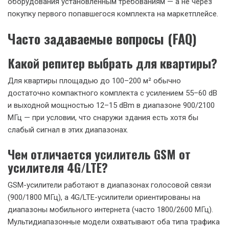
оборудования установленным требованиям — а не через
покупку первого попавшегося комплекта на маркетплейсе.
Часто задаваемые вопросы (FAQ)
Какой репитер выбрать для квартиры?
Для квартиры площадью до 100–200 м² обычно
достаточно компактного комплекта с усилением 55–60 dB
и выходной мощностью 12–15 dBm в диапазоне 900/2100
МГц — при условии, что снаружи здания есть хотя бы
слабый сигнал в этих диапазонах.
Чем отличается усилитель GSM от
усилителя 4G/LTE?
GSM-усилители работают в диапазонах голосовой связи
(900/1800 МГц), а 4G/LTE-усилители ориентированы на
диапазоны мобильного интернета (часто 1800/2600 МГц).
Мультидиапазонные модели охватывают оба типа трафика