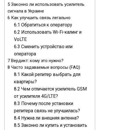
5
Законно ли использовать усилитель
сигнала в Украине
6
Как улучшить связь легально
6.1
Обратиться к оператору
6.2
Использовать Wi-Fi-калинг и
VoLTE
6.3
Сменить устройство или
оператора
7
Вердикт: кому это нужно?
8
Часто задаваемые вопросы (FAQ)
8.1
Какой репитер выбрать для
квартиры?
8.2
Чем отличается усилитель GSM
от усилителя 4G/LTE?
8.3
Почему после установки
репитера связь не улучшилась?
8.4
Нужна ли внешняя антенна?
8.5
Законно ли купить и установить