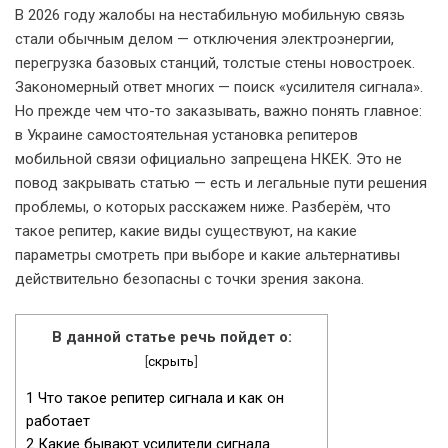
В 2026 году жалобы на нестабильную мобильную связь
стали обычным делом — отключения электроэнергии,
перегрузка базовых станций, толстые стены новостроек.
Закономерный ответ многих — поиск «усилителя сигнала».
Но прежде чем что-то заказывать, важно понять главное:
в Украине самостоятельная установка репитеров
мобильной связи официально запрещена НКЕК. Это не
повод закрывать статью — есть и легальные пути решения
проблемы, о которых расскажем ниже. Разберём, что
такое репитер, какие виды существуют, на какие
параметры смотреть при выборе и какие альтернативы
действительно безопасны с точки зрения закона.
В данной статье речь пойдет о:
[
скрыть
]
1
Что такое репитер сигнала и как он
работает
2
Какие бывают усилители сигнала