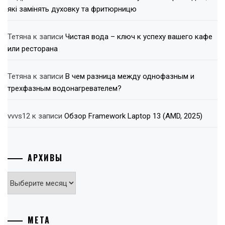
які замінять духовку та фритюрницю
Тетяна
к записи
Чистая вода – ключ к успеху вашего кафе
или ресторана
Тетяна
к записи
В чем разница между однофазным и
трехфазным водонагревателем?
vvvs12
к записи
Обзор Framework Laptop 13 (AMD, 2025)
АРХИВЫ
Архивы
МЕТА