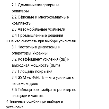
2.1
Домашние/квартирные
репитеры
2.2
Офисные и многокомнатные
комплекты
2.3
Автомобильные усилители
2.4
Промышленные решения
3
На что смотреть при выборе усилителя
3.1
Частотные диапазоны и
операторы Украины
3.2
Коэффициент усиления (dB) и
выходная мощность (dBm)
3.3
Площадь покрытия
3.4
GSM vs 4G/LTE — что усиливать
на самом деле
3.5
Таблица: как выбрать репитер по
площади и частоте
4
Типичные ошибки при выборе и
установке