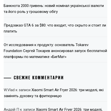
Банкнота 2000 гривень: новий номінал української валюти
та його роль у грошовому обігу
Предзаказ GTA 6 за $80: что входит, что скрыто и стоит ли
платить
От исследования к продукту: основатель Tokarev
Foundation Сергей Токарев анонсировал запуск бесплатной
платформы по математике «БигМат»
СВЕЖИЕ КОММЕНТАРИИ
W.Vlad
к записи
Xiaomi Smart Air Fryer 2026: три моделі, які
замінять духовку та фритюрницю
Андрій П
к записи
Xiaomi Smart Air Fryer 2026: три моделі,