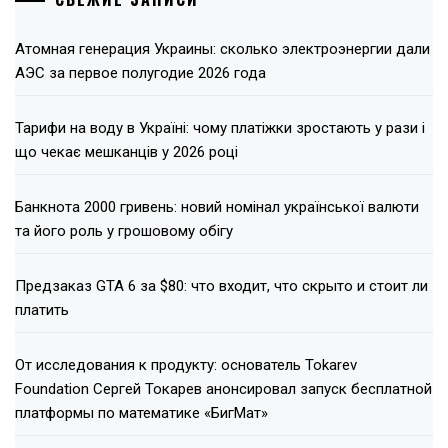
Атомная генерация Украины: сколько электроэнергии дали
АЭС за первое полугодие 2026 года
Тарифи на воду в Україні: чому платіжки зростають у рази і
що чекає мешканців у 2026 році
Банкнота 2000 гривень: новий номінал української валюти
та його роль у грошовому обігу
Предзаказ GTA 6 за $80: что входит, что скрыто и стоит ли
платить
От исследования к продукту: основатель Tokarev
Foundation Сергей Токарев анонсировал запуск бесплатной
платформы по математике «БигМат»