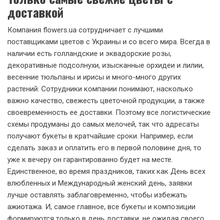
доставкой
Компания flowers.ua сотрудничает с лучшими
поставщиками цветов с Украины и со всего мира. Всегда в
наличии есть голландские и эквадорские розы,
декоративные подсолнухи, изысканные орхидеи и лилии,
весенние тюльпаны и ирисы и много-много других
растений. Сотрудники компании понимают, насколько
важно качество, свежесть цветочной продукции, а также
своевременность ее доставки. Поэтому все логистические
схемы продуманы до самых мелочей, так что адресаты
получают букеты в кратчайшие сроки. Например, если
сделать заказ и оплатить его в первой половине дня, то
уже к вечеру он гарантированно будет на месте.
Единственное, во время праздников, таких как День всех
влюбленных и Международный женский день, заявки
лучше оставлять заблаговременно, чтобы избежать
ажиотажа. И, самое главное, все букеты и композиции
формируются только в день доставки, не ожидая своего