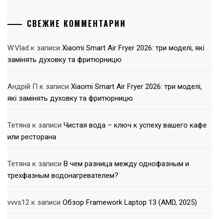
СВЕЖИЕ КОММЕНТАРИИ
W.Vlad
к записи
Xiaomi Smart Air Fryer 2026: три моделі, які
замінять духовку та фритюрницю
Андрій П
к записи
Xiaomi Smart Air Fryer 2026: три моделі,
які замінять духовку та фритюрницю
Тетяна
к записи
Чистая вода – ключ к успеху вашего кафе
или ресторана
Тетяна
к записи
В чем разница между однофазным и
трехфазным водонагревателем?
vvvs12
к записи
Обзор Framework Laptop 13 (AMD, 2025)