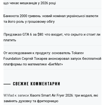
що чекає мешканців у 2026 році
Банкнота 2000 гривень: новий номінал української валюти
та його роль у грошовому обігу
Предзаказ GTA 6 за $80: что входит, что скрыто и стоит ли
платить
От исследования к продукту: основатель Tokarev
Foundation Сергей Токарев анонсировал запуск бесплатной
платформы по математике «БигМат»
СВЕЖИЕ КОММЕНТАРИИ
W.Vlad
к записи
Xiaomi Smart Air Fryer 2026: три моделі, які
замінять духовку та фритюрницю