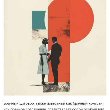
Брачный договор, также известный как брачный контракт
или брачное соглашение, представляет собой особый вид