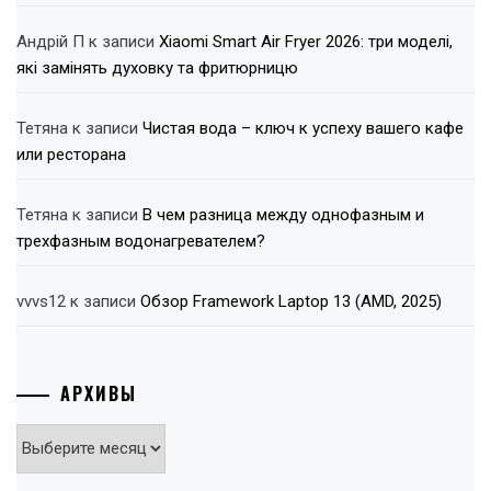
Андрій П
к записи
Xiaomi Smart Air Fryer 2026: три моделі,
які замінять духовку та фритюрницю
Тетяна
к записи
Чистая вода – ключ к успеху вашего кафе
или ресторана
Тетяна
к записи
В чем разница между однофазным и
трехфазным водонагревателем?
vvvs12
к записи
Обзор Framework Laptop 13 (AMD, 2025)
АРХИВЫ
Архивы