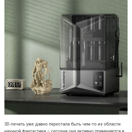
3D-печать уже давно перестала быть чем-то из области
научной фантастики – сегодня она активно применяется в