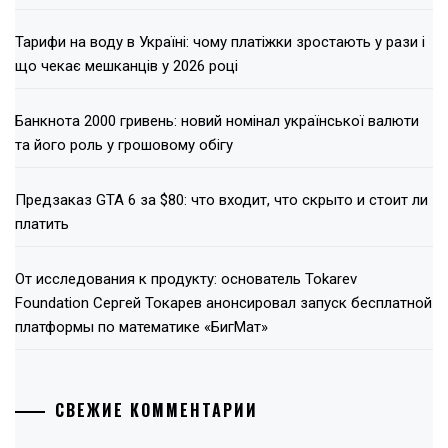
Тарифи на воду в Україні: чому платіжки зростають у рази і
що чекає мешканців у 2026 році
Банкнота 2000 гривень: новий номінал української валюти
та його роль у грошовому обігу
Предзаказ GTA 6 за $80: что входит, что скрыто и стоит ли
платить
От исследования к продукту: основатель Tokarev
Foundation Сергей Токарев анонсировал запуск бесплатной
платформы по математике «БигМат»
СВЕЖИЕ КОММЕНТАРИИ