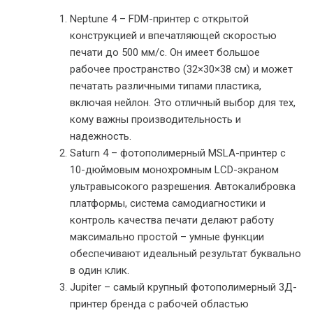
Neptune 4 – FDM-принтер с открытой
конструкцией и впечатляющей скоростью
печати до 500 мм/с. Он имеет большое
рабочее пространство (32×30×38 см) и может
печатать различными типами пластика,
включая нейлон. Это отличный выбор для тех,
кому важны производительность и
надежность.
Saturn 4 – фотополимерный MSLA-принтер с
10-дюймовым монохромным LCD-экраном
ультравысокого разрешения. Автокалибровка
платформы, система самодиагностики и
контроль качества печати делают работу
максимально простой – умные функции
обеспечивают идеальный результат буквально
в один клик.
Jupiter – самый крупный фотополимерный 3Д-
принтер бренда с рабочей областью