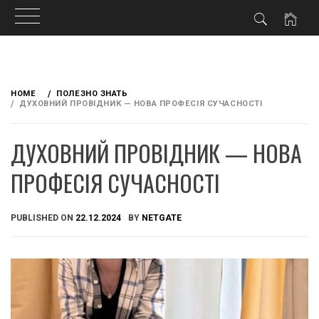
Skip
to
HOME
ПОЛЕЗНО ЗНАТЬ
content
ДУХОВНИЙ ПРОВІДНИК — НОВА ПРОФЕСІЯ СУЧАСНОСТІ
ДУХОВНИЙ ПРОВІДНИК — НОВА
ПРОФЕСІЯ СУЧАСНОСТІ
PUBLISHED ON
22.12.2024
BY
NETGATE