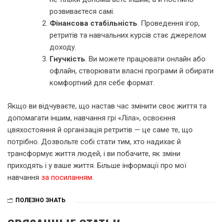
розвиваєтеся самі.
Фінансова стабільність
. Проведення ігор,
ретритів та навчальних курсів стає джерелом
доходу.
Гнучкість
. Ви можете працювати онлайн або
офлайн, створювати власні програми й обирати
комфортний для себе формат.
Якщо ви відчуваєте, що настав час змінити своє життя та
допомагати іншим, навчання грі «Ліла», освоєння
цвяхостояння й організація ретритів — це саме те, що
потрібно. Дозвольте собі стати тим, хто надихає й
трансформує життя людей, і ви побачите, як зміни
приходять і у ваше життя. Більше інформації про мої
навчання
за посиланням
.
ПОЛЕЗНО ЗНАТЬ