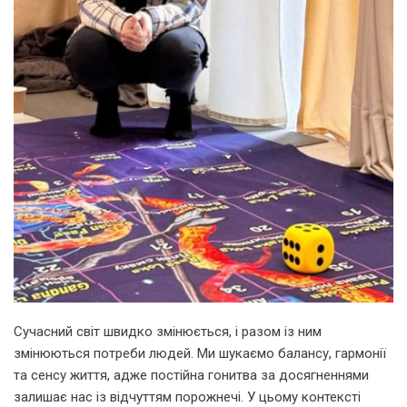
Сучасний світ швидко змінюється, і разом із ним
змінюються потреби людей. Ми шукаємо балансу, гармонії
та сенсу життя, адже постійна гонитва за досягненнями
залишає нас із відчуттям порожнечі. У цьому контексті