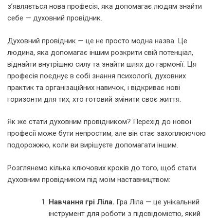
з’являється нова професія, яка допомагає людям знайти
себе — духовний провідник.
Духовний провідник — це не просто модна назва. Це
людина, яка допомагає іншим розкрити свій потенціал,
віднайти внутрішню силу та знайти шлях до гармонії. Ця
професія поєднує в собі знання психології, духовних
практик та організаційних навичок, і відкриває нові
горизонти для тих, хто готовий змінити своє життя.
Як же стати духовним провідником? Перехід до нової
професії може бути непростим, але він стає захоплюючою
подорожжю, коли ви вирішуєте допомагати іншим.
Розглянемо кілька ключових кроків до того, щоб стати
духовним провідником під моїм наставництвом:
Навчання грі Ліла.
Гра Ліла — це унікальний
інструмент для роботи з підсвідомістю, який