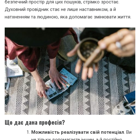
безпечний простір для цих пошуків, стрімко зростає.
Духовний провідник стає не лише наставником, а й
натхненням та людиною, яка допомагає змінювати життя.
Що дає дана професія?
Можливість реалізувати свій потенціал
. Ви
не тільки допомагаєте іншим, а й постійно