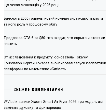
що чекає мешканців у 2026 році
Банкнота 2000 гривень: новий номінал української валюти
та його роль у грошовому обігу
Предзаказ GTA 6 за $80: что входит, что скрыто и стоит ли
платить
От исследования к продукту: основатель Tokarev
Foundation Сергей Токарев анонсировал запуск бесплатной
платформы по математике «БигМат»
СВЕЖИЕ КОММЕНТАРИИ
W.Vlad
к записи
Xiaomi Smart Air Fryer 2026: три моделі, які
замінять духовку та фритюрницю