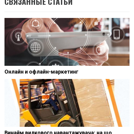
СВЯЗАННЫЕ СТАТЬИ
Онлайн и офлайн-маркетинг
Винайм вилкового навантажувача: на що