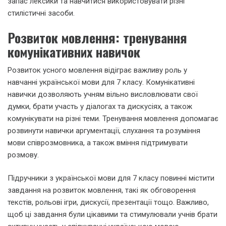
запас лексики та навчитися використовувати різні
стилістичні засоби.
Розвиток мовлення: тренування
комунікативних навичок
Розвиток усного мовлення відіграє важливу роль у
навчанні української мови для 7 класу. Комунікативні
навички дозволяють учням вільно висловлювати свої
думки, брати участь у діалогах та дискусіях, а також
комунікувати на різні теми. Тренування мовлення допомагає
розвинути навички аргументації, слухання та розуміння
мови співрозмовника, а також вміння підтримувати
розмову.
Підручники з української мови для 7 класу повинні містити
завдання на розвиток мовлення, такі як обговорення
текстів, рольові ігри, дискусії, презентації тощо. Важливо,
щоб ці завдання були цікавими та стимулювали учнів брати