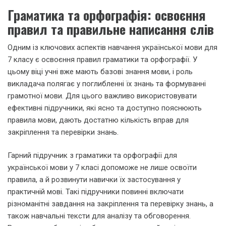
Граматика та орфографія: освоєння
правил та правильне написання слів
Одним із ключових аспектів навчання української мови для
7 класу є освоєння правил граматики та орфографії. У
цьому віці учні вже мають базові знання мови, і роль
викладача полягає у поглибленні їх знань та формуванні
грамотної мови. Для цього важливо використовувати
ефективні підручники, які ясно та доступно пояснюють
правила мови, дають достатню кількість вправ для
закріплення та перевірки знань.
Гарний підручник з граматики та орфографії для
української мови у 7 класі допоможе не лише освоїти
правила, а й розвинути навички їх застосування у
практичній мові. Такі підручники повинні включати
різноманітні завдання на закріплення та перевірку знань, а
також навчальні тексти для аналізу та обговорення.