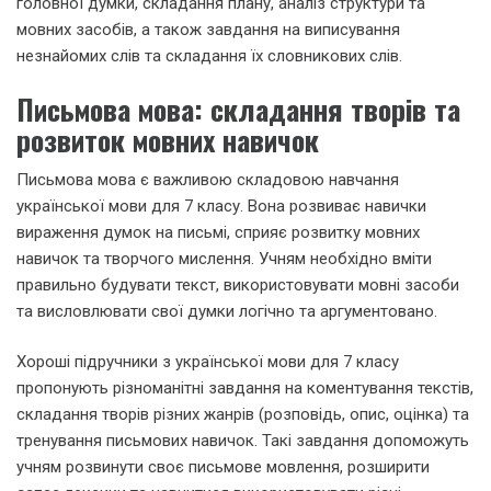
головної думки, складання плану, аналіз структури та
мовних засобів, а також завдання на виписування
незнайомих слів та складання їх словникових слів.
Письмова мова: складання творів та
розвиток мовних навичок
Письмова мова є важливою складовою навчання
української мови для 7 класу. Вона розвиває навички
вираження думок на письмі, сприяє розвитку мовних
навичок та творчого мислення. Учням необхідно вміти
правильно будувати текст, використовувати мовні засоби
та висловлювати свої думки логічно та аргументовано.
Хороші підручники з української мови для 7 класу
пропонують різноманітні завдання на коментування текстів,
складання творів різних жанрів (розповідь, опис, оцінка) та
тренування письмових навичок. Такі завдання допоможуть
учням розвинути своє письмове мовлення, розширити