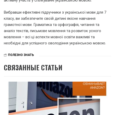
активну участь у спілкуванні українською мовою.
Вибравши ефективні підручники з української мови для 7
класу, ви забезпечите своїй дитині якісне навчання
грамотної мови. Граматика та орфографія, читання та
аналіз текстів, письмове мовлення та розвиток усного
мовлення – всі ці аспекти мовної освіти важливі та
необхідні для успішного оволодіння українською мовою.
ПОЛЕЗНО ЗНАТЬ
СВЯЗАННЫЕ СТАТЬИ