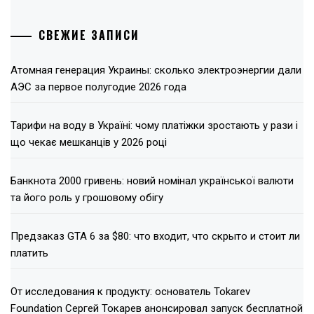
СВЕЖИЕ ЗАПИСИ
Атомная генерация Украины: сколько электроэнергии дали
АЭС за первое полугодие 2026 года
Тарифи на воду в Україні: чому платіжки зростають у рази і
що чекає мешканців у 2026 році
Банкнота 2000 гривень: новий номінал української валюти
та його роль у грошовому обігу
Предзаказ GTA 6 за $80: что входит, что скрыто и стоит ли
платить
От исследования к продукту: основатель Tokarev
Foundation Сергей Токарев анонсировал запуск бесплатной