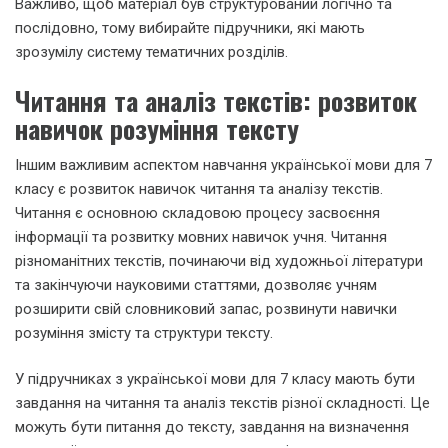
Важливо, щоб матеріал був структурований логічно та
послідовно, тому вибирайте підручники, які мають
зрозумілу систему тематичних розділів.
Читання та аналіз текстів: розвиток
навичок розуміння тексту
Іншим важливим аспектом навчання української мови для 7
класу є розвиток навичок читання та аналізу текстів.
Читання є основною складовою процесу засвоєння
інформації та розвитку мовних навичок учня. Читання
різноманітних текстів, починаючи від художньої літератури
та закінчуючи науковими статтями, дозволяє учням
розширити свій словниковий запас, розвинути навички
розуміння змісту та структури тексту.
У підручниках з української мови для 7 класу мають бути
завдання на читання та аналіз текстів різної складності. Це
можуть бути питання до тексту, завдання на визначення