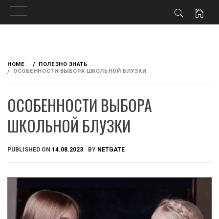
Skip
to
HOME
ПОЛЕЗНО ЗНАТЬ
content
ОСОБЕННОСТИ ВЫБОРА ШКОЛЬНОЙ БЛУЗКИ
ОСОБЕННОСТИ ВЫБОРА
ШКОЛЬНОЙ БЛУЗКИ
PUBLISHED ON
14.08.2023
BY
NETGATE