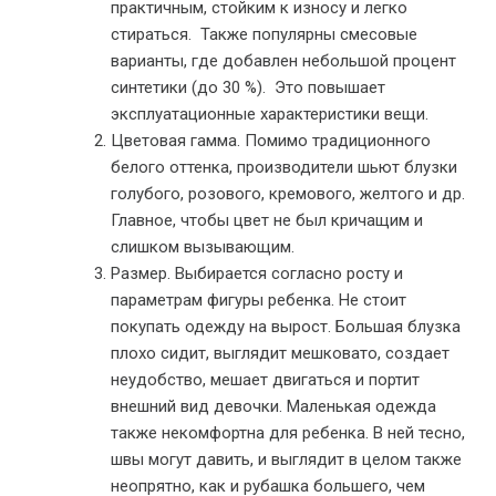
практичным, стойким к износу и легко
стираться. Также популярны смесовые
варианты, где добавлен небольшой процент
синтетики (до 30 %). Это повышает
эксплуатационные характеристики вещи.
Цветовая гамма. Помимо традиционного
белого оттенка, производители шьют блузки
голубого, розового, кремового, желтого и др.
Главное, чтобы цвет не был кричащим и
слишком вызывающим.
Размер. Выбирается согласно росту и
параметрам фигуры ребенка. Не стоит
покупать одежду на вырост. Большая блузка
плохо сидит, выглядит мешковато, создает
неудобство, мешает двигаться и портит
внешний вид девочки. Маленькая одежда
также некомфортна для ребенка. В ней тесно,
швы могут давить, и выглядит в целом также
неопрятно, как и рубашка большего, чем