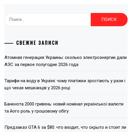
Найти:
СВЕЖИЕ ЗАПИСИ
Атомная генерация Украины: сколько электроэнергии дали
АЭС за первое полугодие 2026 года
Тарифи на воду в Україні: чому платіжки зростають у рази і
що чекає мешканців у 2026 році
Банкнота 2000 гривень: новий номінал української валюти
та його роль у грошовому обігу
Предзаказ GTA 6 за $80: что входит, что скрыто и стоит ли