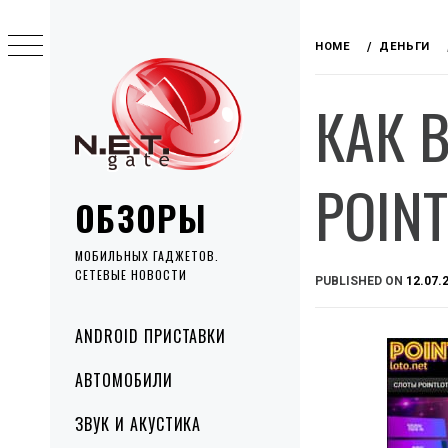
Skip
to
HOME
ДЕНЬГИ
content
КАК 
POIN
ОБЗОРЫ
МОБИЛЬНЫХ ГАДЖЕТОВ.
СЕТЕВЫЕ НОВОСТИ
PUBLISHED ON
12.07.
Primary
ANDROID ПРИСТАВКИ
Menu
АВТОМОБИЛИ
ЗВУК И АКУСТИКА