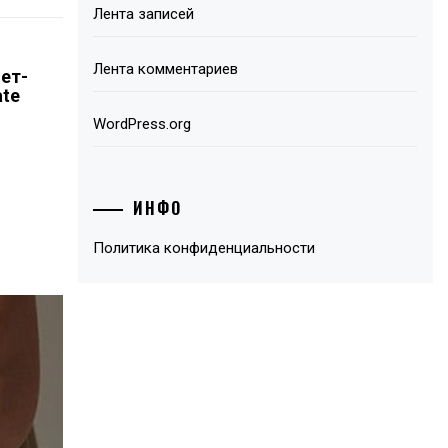
Лента записей
Лента комментариев
нет-
ate
WordPress.org
ИНФО
Политика конфиденциальности