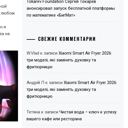
Tokarev Foundation Сергей Токарев
ной
анонсировал запуск бесплатной платформы
в любом
по математике «БигМат»
н и
ва на
СВЕЖИЕ КОММЕНТАРИИ
W.Vlad
к записи
Xiaomi Smart Air Fryer 2026:
три моделі, які замінять духовку та
фритюрницю
Андрій П
к записи
Xiaomi Smart Air Fryer 2026:
три моделі, які замінять духовку та
фритюрницю
Тетяна
к записи
Чистая вода – ключ к успеху
вашего кафе или ресторана