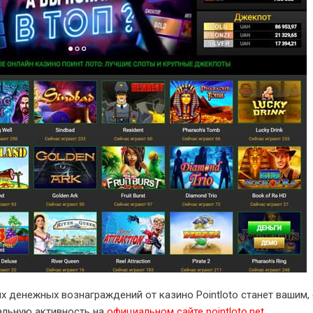
х денежных вознаграждений от казино Pointloto станет вашим,
альную активность на
официальном сайте pointloto.net
.