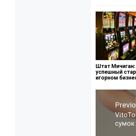
Штат Мичиган:
успешный стар
игорном бизне
Навигация
Previ
по
записям
VitoTo
Previ
сумок
post: