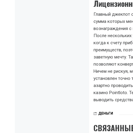
Лицензионн
Главный джекпот о
сумма которых ме
вознаграждения с 
После нескольких 
когда к счету при
преимуществ, поэт
заветную мечту. Т
позволяют конвер
Ничем не рискуя, 
установлен точно 
азартно проводить
казино Pointloto. 
выводить средства
ДЕНЬГИ
СВЯЗАННЫЕ