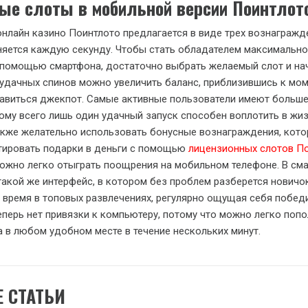
ые слоты в мобильной версии Поинтлот
нлайн казино Поинтлото предлагается в виде трех вознагражд
няется каждую секунду. Чтобы стать обладателем максимально
помощью смартфона, достаточно выбрать желаемый слот и нач
удачных спинов можно увеличить баланс, приблизившись к мом
бавиться джекпот. Самые активные пользователи имеют больш
ому всего лишь один удачный запуск способен воплотить в жи
акже желательно использовать бонусные вознаграждения, кот
тировать подарки в деньги с помощью
лицензионных слотов П
можно легко отыграть поощрения на мобильном телефоне. В см
такой же интерфейс, в котором без проблем разберется новичо
 время в топовых развлечениях, регулярно ощущая себя побед
Теперь нет привязки к компьютеру, потому что можно легко попо
 в любом удобном месте в течение нескольких минут.
 СТАТЬИ