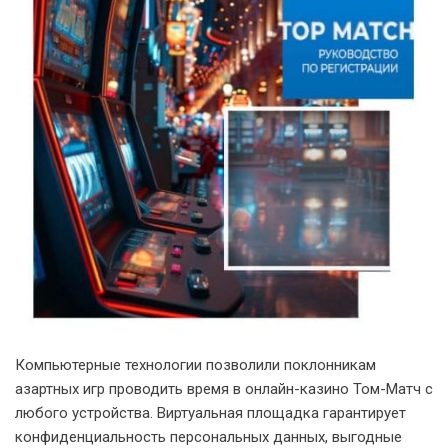
Компьютерные технологии позволили поклонникам
азартных игр проводить время в онлайн-казино Том-Матч с
любого устройства. Виртуальная площадка гарантирует
конфиденциальность персональных данных, выгодные