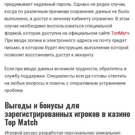
придумывает надежный пароль. Однако не редки случаи,
когда по различным причинам сохранение данных не было
выполнено, а доступ к личному кабинету ограничен. В этом
случае необходимо воспользоваться специальной
формой, которая доступна на официальном сайте
ТопМатч
.
При вводе логина и электронного адреса на почту придет
письмо, в котором будет инструкция, выполнение которой
позволит восстановить доступ к аккаунту.
Если при вводе данных возникли трудности, обратитесь в
службу поддержки. Специалисты всегда готовы ответить
на любые вопросы и помочь с оперативным устранением
проблем.
Выгоды и бонусы для
зарегистрированных игроков в казино
Top Match
Игровой ресурс разработал персональную уникальную