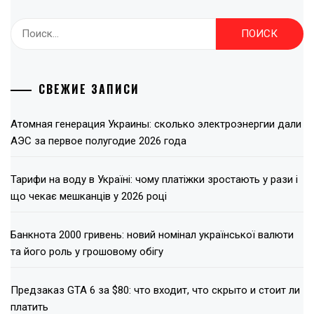
Найти:
СВЕЖИЕ ЗАПИСИ
Атомная генерация Украины: сколько электроэнергии дали
АЭС за первое полугодие 2026 года
Тарифи на воду в Україні: чому платіжки зростають у рази і
що чекає мешканців у 2026 році
Банкнота 2000 гривень: новий номінал української валюти
та його роль у грошовому обігу
Предзаказ GTA 6 за $80: что входит, что скрыто и стоит ли
платить