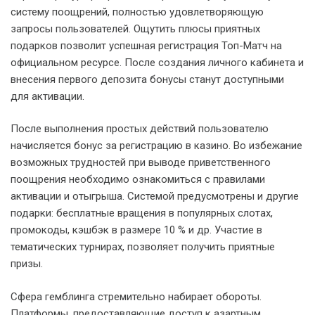
систему поощрений, полностью удовлетворяющую
запросы пользователей. Ощутить плюсы приятных
подарков позволит успешная регистрация Топ-Матч на
официальном ресурсе. После создания личного кабинета и
внесения первого депозита бонусы станут доступными
для активации.
После выполнения простых действий пользователю
начисляется бонус за регистрацию в казино. Во избежание
возможных трудностей при выводе приветственного
поощрения необходимо ознакомиться с правилами
активации и отыгрыша. Системой предусмотрены и другие
подарки: бесплатные вращения в популярных слотах,
промокоды, кэшбэк в размере 10 % и др. Участие в
тематических турнирах, позволяет получить приятные
призы.
Сфера гемблинга стремительно набирает обороты.
Платформы, предоставляющие доступ к азартным