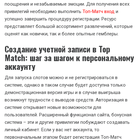
поощрения и незабываемые эмоции. Для получения всех
привилегий необходимо выполнить
Топ-Матч вход
и
успешно завершить процедуру регистрации. Ресурс
представляет большой ассортимент развлечений, которые
оценят как новички, так и более опытные гемблеры.
Создание учетной записи в Top
Match: шаг за шагом к персональному
аккаунту
Для запуска слотов можно и не регистрироваться в
системе, однако в таком случае будет доступна только
демонстрационная версия игры и в случае выигрыша
возникнут трудности с выводов средств. Авторизация в
системе открывает новые возможности для
пользователей. Расширенный функционал сайта, бонусная
система – эти и другие привилегии побуждают создавать
личный кабинет. Если у вас нет аккаунта, то
первоначальным этапом будет регистрация Топ-Матч.