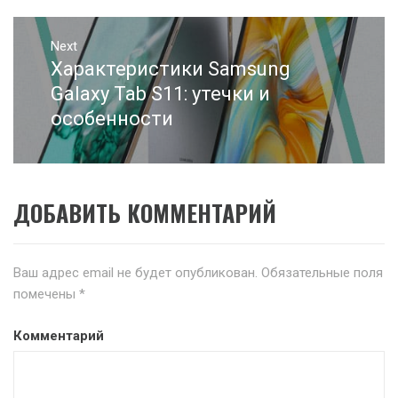
Next
Характеристики Samsung
Next
post:
Galaxy Tab S11: утечки и
особенности
ДОБАВИТЬ КОММЕНТАРИЙ
Ваш адрес email не будет опубликован.
Обязательные поля
помечены
*
Комментарий