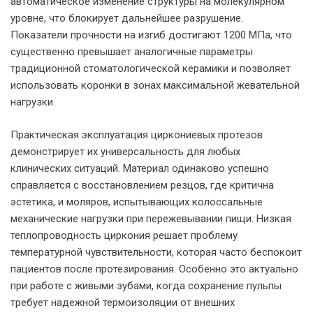
автоматическое изменение структуры на молекулярном
уровне, что блокирует дальнейшее разрушение.
Показатели прочности на изгиб достигают 1200 МПа, что
существенно превышает аналогичные параметры
традиционной стоматологической керамики и позволяет
использовать коронки в зонах максимальной жевательной
нагрузки.
Практическая эксплуатация циркониевых протезов
демонстрирует их универсальность для любых
клинических ситуаций. Материал одинаково успешно
справляется с восстановлением резцов, где критична
эстетика, и моляров, испытывающих колоссальные
механические нагрузки при пережевывании пищи. Низкая
теплопроводность циркония решает проблему
температурной чувствительности, которая часто беспокоит
пациентов после протезирования. Особенно это актуально
при работе с живыми зубами, когда сохранение пульпы
требует надежной термоизоляции от внешних