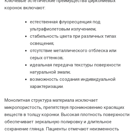
Ключевые эстетические преимущества циркониевых
коронок включают:
естественная флуоресценция под
ультрафиолетовым излучением;
стабильность цвета при различных типах
освещения;
отсутствие металлического отблеска или
серых оттенков;
идеальная передача текстуры поверхности
натуральной эмали;
возможность создания индивидуальной
характеризации.
Монолитная структура материала исключает
микропористость, препятствуя проникновению красящих
веществ в толщу коронки. Высокая плотность поверхности
обеспечивает зеркальную полировку и длительное
сохранение глянца. Пациенты отмечают неизменность