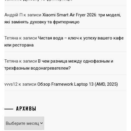
Андрій П
к записи
Xiaomi Smart Air Fryer 2026: три моделі,
які замінять духовку та фритюрницю
Тетяна
к записи
Чистая вода – ключ к успеху вашего кафе
или ресторана
Тетяна
к записи
В чем разница между однофазным и
трехфазным водонагревателем?
vvvs12
к записи
Обзор Framework Laptop 13 (AMD, 2025)
АРХИВЫ
Архивы