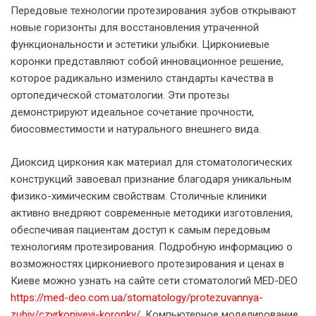
Передовые технологии протезирования зубов открывают
новые горизонты для восстановления утраченной
функциональности и эстетики улыбки. Циркониевые
коронки представляют собой инновационное решение,
которое радикально изменило стандарты качества в
ортопедической стоматологии. Эти протезы
демонстрируют идеальное сочетание прочности,
биосовместимости и натурального внешнего вида.
Диоксид циркония как материал для стоматологических
конструкций завоевал признание благодаря уникальным
физико-химическим свойствам. Столичные клиники
активно внедряют современные методики изготовления,
обеспечивая пациентам доступ к самым передовым
технологиям протезирования. Подробную информацию о
возможностях циркониевого протезирования и ценах в
Киеве можно узнать на сайте сети стоматологий MED-DEO
https://med-deo.com.ua/stomatology/protezuvannya-
zubiv/czyrkoniyevi-koronky/
. Компьютерное моделирование