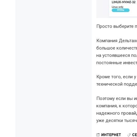
Просто выберите п
Компания Дельтахо
большое количеств
на устоявшееся по
постоянные инвест
Кроме того, если 
технической поддер
Поэтому если вы и
компания, к которо
надежного провайд
уже десятки тысяч
ИНТЕРНЕТ
СЕ