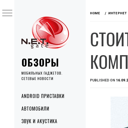
Skip
to
HOME
ИНТЕРНЕТ
content
СТОИ
КОМП
ОБЗОРЫ
МОБИЛЬНЫХ ГАДЖЕТОВ.
СЕТЕВЫЕ НОВОСТИ
PUBLISHED ON
16.09.
Primary
ANDROID ПРИСТАВКИ
Menu
АВТОМОБИЛИ
ЗВУК И АКУСТИКА