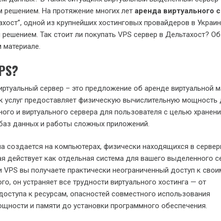
 решением. На протяжение многих лет
аренда виртуального 
ахост”, одной из крупнейших хостинговых провайдеров в Украин
 решением. Так стоит ли покупать VPS сервер в Дельтахост? Об
 материале.
VPS?
иртуальный сервер – это предложение об аренде виртуальной м
к услуг предоставляет физическую вычислительную мощность 
ого и виртуального сервера для пользователя с целью хранени
баз данных и работы сложных приложений.
а создается на компьютерах, физически находящихся в серве
я действует как отдельная система для вашего выделенного с
 VPS вы получаете практически неограниченный доступ к свои
го, он устраняет все трудности виртуального хостинга — от
оступа к ресурсам, опасностей совместного использования
щности и памяти до установки программного обеспечения.