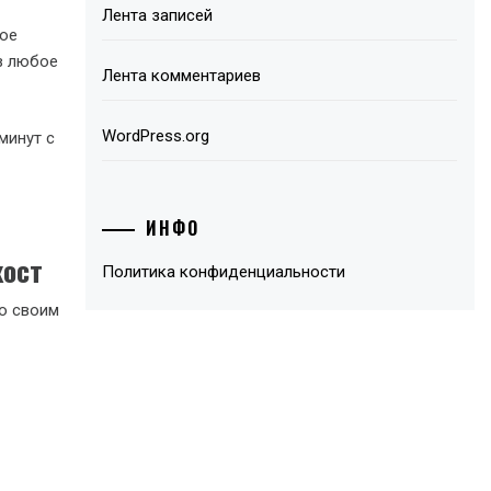
Лента записей
ное
в любое
Лента комментариев
WordPress.org
минут с
ИНФО
хост
Политика конфиденциальности
по своим