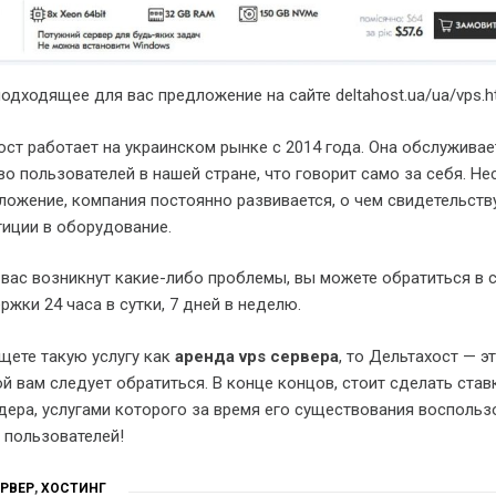
одходящее для вас предложение на сайте deltahost.ua/ua/vps.ht
ст работает на украинском рынке с 2014 года. Она обслуживае
о пользователей в нашей стране, что говорит само за себя. Не
ложение, компания постоянно развивается, о чем свидетельств
иции в оборудование.
у вас возникнут какие-либо проблемы, вы можете обратиться в 
жки 24 часа в сутки, 7 дней в неделю.
щете такую услугу как
аренда vps сервера
, то Дельтахост — эт
й вам следует обратиться. В конце концов, стоит сделать став
ера, услугами которого за время его существования воспольз
 пользователей!
РВЕР
,
ХОСТИНГ