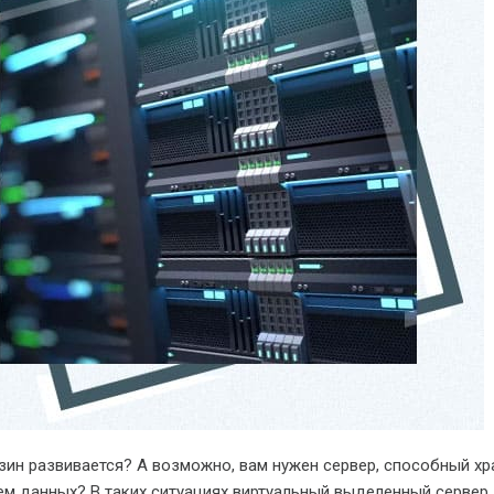
зин развивается? А возможно, вам нужен сервер, способный хр
м данных? В таких ситуациях виртуальный выделенный сервер