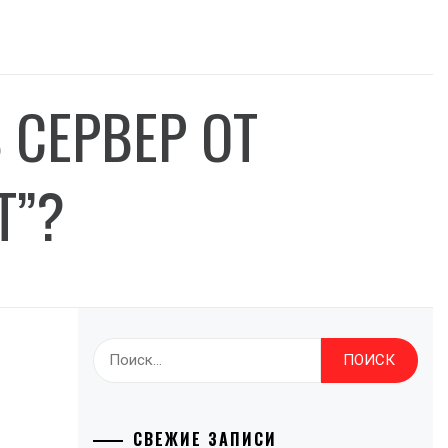
 СЕРВЕР ОТ
Т”?
Найти:
СВЕЖИЕ ЗАПИСИ