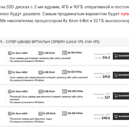
на SSD дисках с 2-мя ядрами, 4ГБ и 90ГБ оперативной и посто
венно будут дешевле. Самым продвинутым вариантом будет
куп
Me накопителем, процессором 8x Xeon 64bit и 32 ГБ высокоско